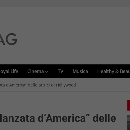
oyal Life
Cinema
TV
Musica
Healthy & Bea
ata d’America” delle attrici di Hollywood
idanzata d’America” delle