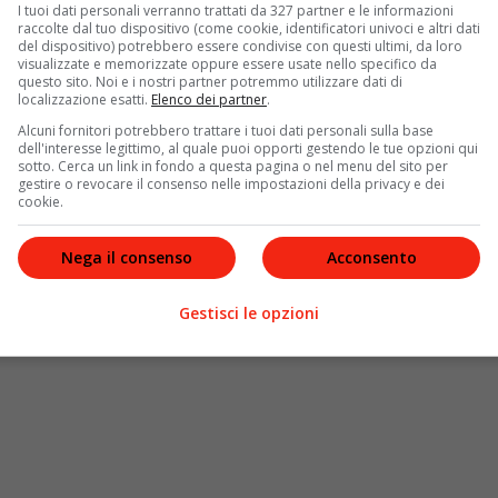
I tuoi dati personali verranno trattati da 327 partner e le informazioni
raccolte dal tuo dispositivo (come cookie, identificatori univoci e altri dati
del dispositivo) potrebbero essere condivise con questi ultimi, da loro
visualizzate e memorizzate oppure essere usate nello specifico da
questo sito. Noi e i nostri partner potremmo utilizzare dati di
localizzazione esatti.
Elenco dei partner
.
Alcuni fornitori potrebbero trattare i tuoi dati personali sulla base
dell'interesse legittimo, al quale puoi opporti gestendo le tue opzioni qui
sotto. Cerca un link in fondo a questa pagina o nel menu del sito per
gestire o revocare il consenso nelle impostazioni della privacy e dei
cookie.
Nega il consenso
Acconsento
Gestisci le opzioni