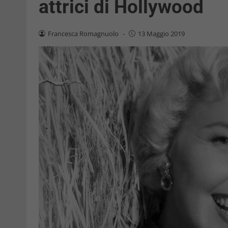
attrici di Hollywood
Francesca Romagnuolo
-
13 Maggio 2019