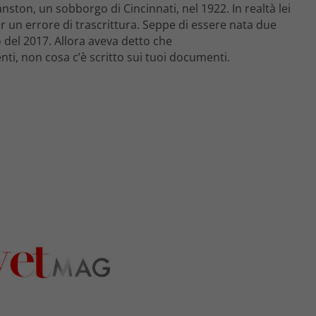
anston, un sobborgo di Cincinnati, nel 1922. In realtà lei
 un errore di trascrittura. Seppe di essere nata due
del 2017. Allora aveva detto che
nti, non cosa c’è scritto sui tuoi documenti.