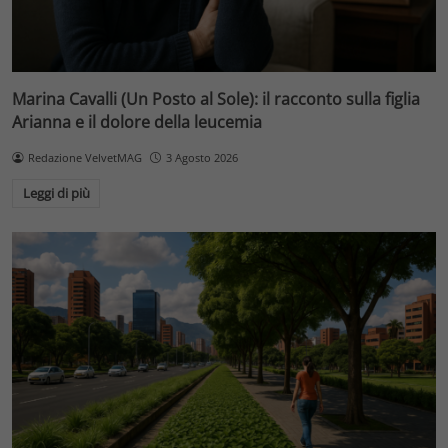
Marina Cavalli (Un Posto al Sole): il racconto sulla figlia
Arianna e il dolore della leucemia
Redazione VelvetMAG
3 Agosto 2026
Leggi di più