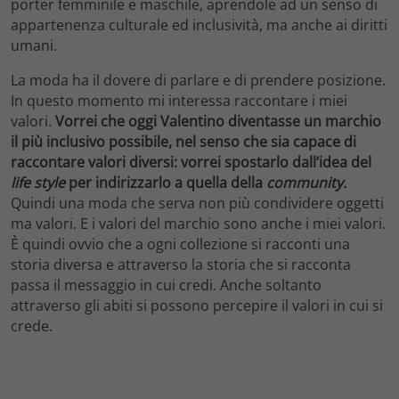
porter femminile e maschile, aprendole ad un senso di
appartenenza culturale ed inclusività, ma anche ai diritti
umani.
La moda ha il dovere di parlare e di prendere posizione.
In questo momento mi interessa raccontare i miei
valori.
Vorrei che oggi Valentino diventasse un marchio
il più inclusivo possibile, nel senso che sia capace di
raccontare valori diversi: vorrei spostarlo dall’idea del
life style
per indirizzarlo a quella della
community.
Quindi una moda che serva non più condividere oggetti
ma valori. E i valori del marchio sono anche i miei valori.
È quindi ovvio che a ogni collezione si racconti una
storia diversa e attraverso la storia che si racconta
passa il messaggio in cui credi. Anche soltanto
attraverso gli abiti si possono percepire il valori in cui si
crede.