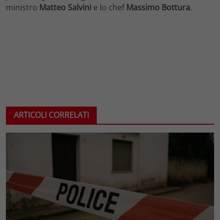
ministro
Matteo Salvini
e lo chef
Massimo Bottura
.
ARTICOLI CORRELATI