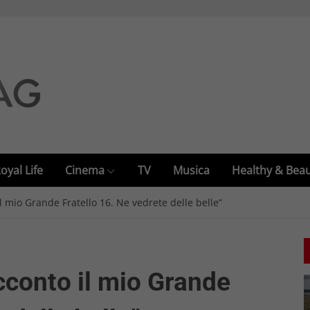
oyal Life
Cinema
TV
Musica
Healthy & Bea
l mio Grande Fratello 16. Ne vedrete delle belle”
cconto il mio Grande