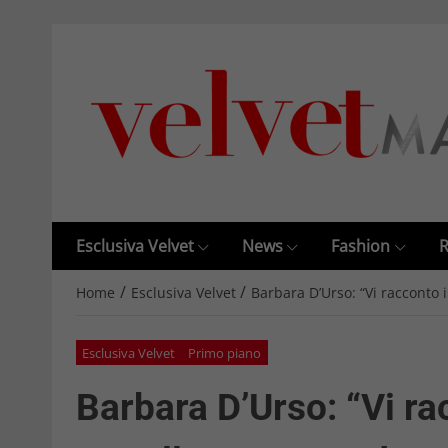
Esclusiva Velvet
News
Fashion
R
/
/
Home
Esclusiva Velvet
Barbara D’Urso: “Vi racconto i
Esclusiva Velvet
Primo piano
Barbara D’Urso: “Vi ra