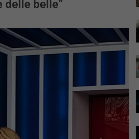
 delle belle”