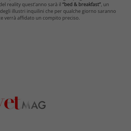
el reality quest’anno sarà il
“bed & breakfast”
, un
egli illustri inquilini che per qualche giorno saranno
nte verrà affidato un compito preciso.