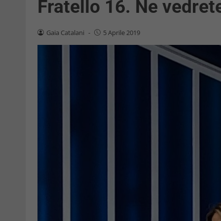
Fratello 16. Ne vedrete
Gaia Catalani
-
5 Aprile 2019