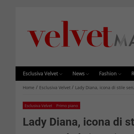
Esclusiva Velvet
News
Fashion
R
/
/
Home
Esclusiva Velvet
Lady Diana, icona di stile se
Esclusiva Velvet
Primo piano
Lady Diana, icona di s