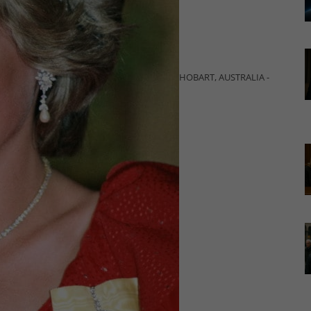
HOBART, AUSTRALIA -