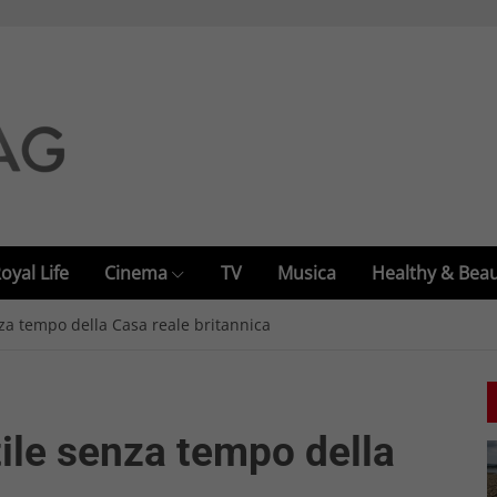
oyal Life
Cinema
TV
Musica
Healthy & Bea
nza tempo della Casa reale britannica
tile senza tempo della