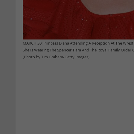
MARCH 30: Princess Diana Attending A Reception At The Wrest Po
She Is Wearing The Spencer Tiara And The Royal Family Order
(Photo by Tim Graham/Getty Images)