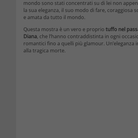
mondo sono stati concentrati su di lei non appen
la sua eleganza, il suo modo di fare, coraggiosa s
e amata da tutto il mondo.
Questa mostra è un vero e proprio
tuffo nel pas
Diana
, che l’hanno contraddistinta in ogni occasio
romantici fino a quelli più glamour. Un’eleganza i
alla tragica morte.