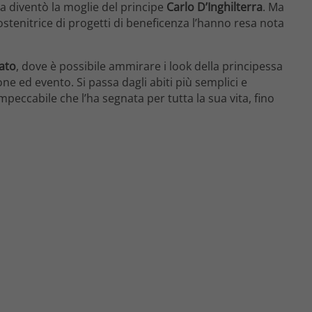
a diventò la moglie del principe
Carlo D’Inghilterra
. Ma
ostenitrice di progetti di beneficenza l’hanno resa nota
sato
, dove è possibile ammirare i look della principessa
ne ed evento. Si passa dagli abiti più semplici e
mpeccabile che l’ha segnata per tutta la sua vita, fino