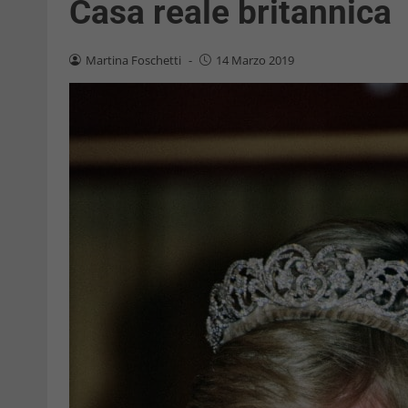
Casa reale britannica
Martina Foschetti
-
14 Marzo 2019