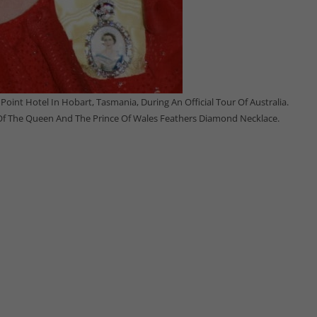
int Hotel In Hobart, Tasmania, During An Official Tour Of Australia.
 Of The Queen And The Prince Of Wales Feathers Diamond Necklace.