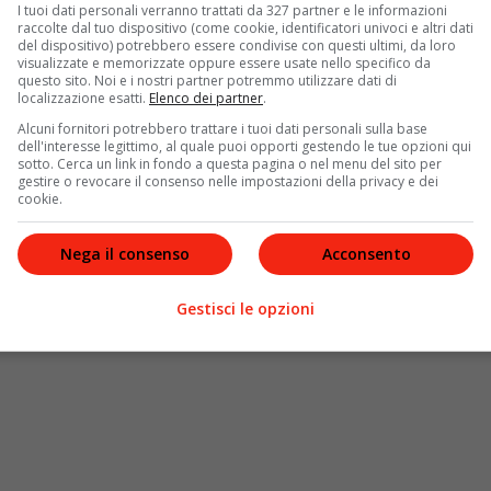
I tuoi dati personali verranno trattati da 327 partner e le informazioni
raccolte dal tuo dispositivo (come cookie, identificatori univoci e altri dati
del dispositivo) potrebbero essere condivise con questi ultimi, da loro
visualizzate e memorizzate oppure essere usate nello specifico da
questo sito. Noi e i nostri partner potremmo utilizzare dati di
localizzazione esatti.
Elenco dei partner
.
Alcuni fornitori potrebbero trattare i tuoi dati personali sulla base
dell'interesse legittimo, al quale puoi opporti gestendo le tue opzioni qui
sotto. Cerca un link in fondo a questa pagina o nel menu del sito per
gestire o revocare il consenso nelle impostazioni della privacy e dei
cookie.
Nega il consenso
Acconsento
Gestisci le opzioni