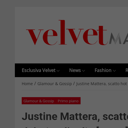
Esclusiva Velvet
News
Fashion
R
/
/
Home
Glamour & Gossip
Justine Mattera, scatto hot
Glamour & Gossip
Primo piano
Justine Mattera, scat