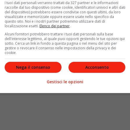
I tuoi dati personali verranno trattati da 327 partner e le informazioni
raccolte dal tuo dispositivo (come cookie, identificatori univoci e altri dati
del dispositivo) potrebbero essere condivise con questi ultimi, da loro
visualizzate e memorizzate oppure essere usate nello specifico da
questo sito. Noi e i nostri partner potremmo utilizzare dati di
localizzazione esatti.
Elenco dei partner
.
Alcuni fornitori potrebbero trattare i tuoi dati personali sulla base
dell'interesse legittimo, al quale puoi opporti gestendo le tue opzioni qui
sotto. Cerca un link in fondo a questa pagina o nel menu del sito per
gestire o revocare il consenso nelle impostazioni della privacy e dei
cookie.
Nega il consenso
Acconsento
Gestisci le opzioni