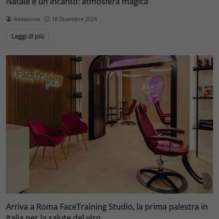
Natale è un incanto: atmosfera magica
Redazione
18 Dicembre 2024
Leggi di più
Arriva a Roma FaceTraining Studio, la prima palestra in
Italia per la salute del viso