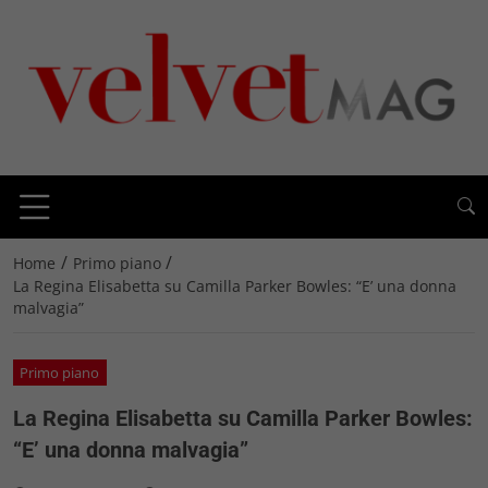
/
/
Home
Primo piano
La Regina Elisabetta su Camilla Parker Bowles: “E’ una donna
malvagia”
Primo piano
La Regina Elisabetta su Camilla Parker Bowles:
“E’ una donna malvagia”