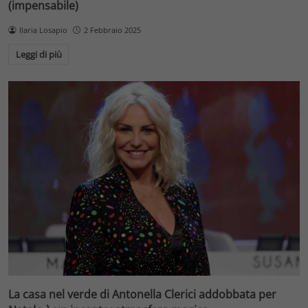
(impensabile)
Ilaria Losapio
2 Febbraio 2025
Leggi di più
La casa nel verde di Antonella Clerici addobbata per