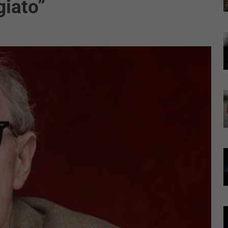
giato”