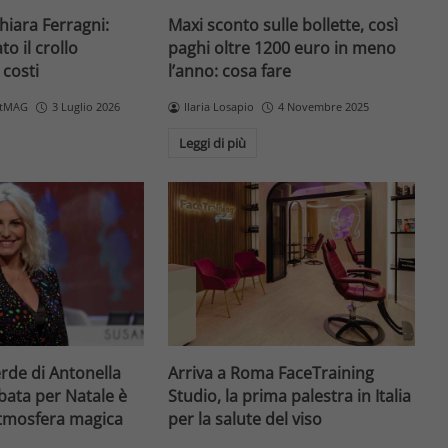
Chiara Ferragni:
Maxi sconto sulle bollette, così
o il crollo
paghi oltre 1200 euro in meno
 costi
l’anno: cosa fare
etMAG
3 Luglio 2026
Ilaria Losapio
4 Novembre 2025
Leggi di più
erde di Antonella
Arriva a Roma FaceTraining
bata per Natale è
Studio, la prima palestra in Italia
atmosfera magica
per la salute del viso