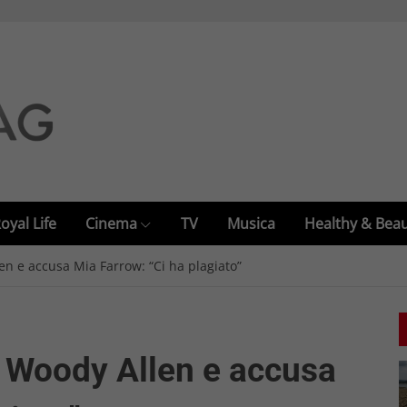
oyal Life
Cinema
TV
Musica
Healthy & Bea
n e accusa Mia Farrow: “Ci ha plagiato”
 Woody Allen e accusa