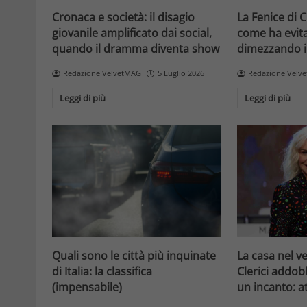
Cronaca e società: il disagio
La Fenice di 
giovanile amplificato dai social,
come ha evitat
quando il dramma diventa show
dimezzando i
Redazione VelvetMAG
5 Luglio 2026
Redazione Velv
Leggi di più
Leggi di più
La casa nel v
Quali sono le città più inquinate
Clerici addob
di Italia: la classifica
un incanto: 
(impensabile)