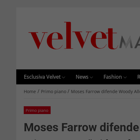
Esclusiva Velvet
News
Fashion
R
/
/
Home
Primo piano
Moses Farrow difende Woody Alle
Primo piano
Moses Farrow difende