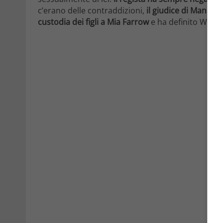
c’erano delle contraddizioni,
il giudice di Manhat
custodia dei figli a Mia Farrow
e ha definito Woody 