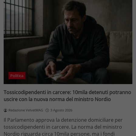
Politica
Tossicodipendenti in carcere: 10mila detenuti potranno
uscire con la nuova norma del ministro Nordio
Redazione VelvetMAG
3 Agosto 2026
Il Parlamento approva la detenzione domiciliare per
tossicodipendenti in carcere. La norma del ministro
Nordio riguarda circa 10mila persone, ma i fondi