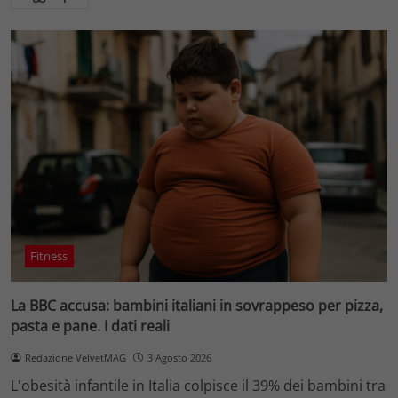
Fitness
La BBC accusa: bambini italiani in sovrappeso per pizza,
pasta e pane. I dati reali
Redazione VelvetMAG
3 Agosto 2026
L'obesità infantile in Italia colpisce il 39% dei bambini tra