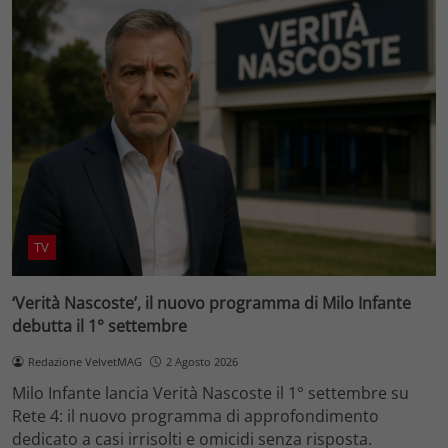
TV
‘Verità Nascoste’, il nuovo programma di Milo Infante
debutta il 1° settembre
Redazione VelvetMAG
2 Agosto 2026
Milo Infante lancia Verità Nascoste il 1° settembre su
Rete 4: il nuovo programma di approfondimento
dedicato a casi irrisolti e omicidi senza risposta.