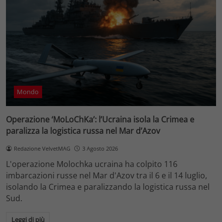
Mondo
Operazione ‘MoLoChKa’: l’Ucraina isola la Crimea e
paralizza la logistica russa nel Mar d’Azov
Redazione VelvetMAG
3 Agosto 2026
L'operazione Molochka ucraina ha colpito 116
imbarcazioni russe nel Mar d'Azov tra il 6 e il 14 luglio,
isolando la Crimea e paralizzando la logistica russa nel
Sud.
Leggi di più