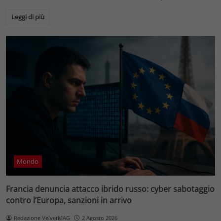
Leggi di più
Mondo
Francia denuncia attacco ibrido russo: cyber sabotaggio
contro l’Europa, sanzioni in arrivo
Redazione VelvetMAG
2 Agosto 2026