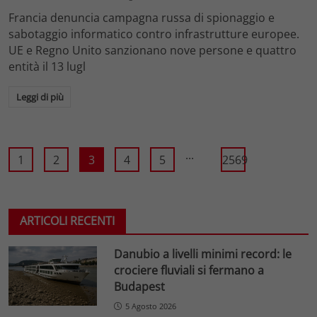
Francia denuncia campagna russa di spionaggio e
sabotaggio informatico contro infrastrutture europee.
UE e Regno Unito sanzionano nove persone e quattro
entità il 13 lugl
Leggi di più
...
1
2
3
4
5
2569
ARTICOLI RECENTI
Danubio a livelli minimi record: le
crociere fluviali si fermano a
Budapest
5 Agosto 2026