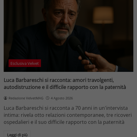
Esclusiva Velvet
Luca Barbareschi si racconta: amori travolgenti,
autodistruzione e il difficile rapporto con la paternità
Redazione VelvetMAG
4 Agosto 2026
Luca Barbareschi si racconta a 70 anni in un'intervista
intima: rivela otto relazioni contemporanee, tre ricoveri
ospedalieri e il suo difficile rapporto con la paternità
Leggi di più