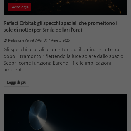
Tecnologia
Reflect Orbital: gli specchi spaziali che promettono il
sole di notte (per 5mila dollari l’ora)
Redazione VelvetMAG
4 Agosto 2026
Gli specchi orbitali promettono di illuminare la Terra
dopo il tramonto riflettendo la luce solare dallo spazio.
Scopri come funziona Eärendil-1 e le implicazioni
ambient
Leggi di più