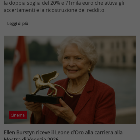
la doppia soglia del 20% e 71mila euro che attiva gli
accertamenti e la ricostruzione del reddito.
Leggi di più
Cinema
Ellen Burstyn riceve il Leone d’Oro alla carriera alla
Mostra di Venezia 2026