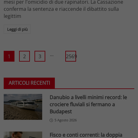
mesi per l'omicidio di due rapinatori. La Cassazione
conferma la sentenza e riaccende il dibattito sulla
legittim
Leggi di più
...
1
2
3
2569
ARTICOLI RECENTI
Danubio a livelli minimi record: le
crociere fluviali si fermano a
Budapest
5 Agosto 2026
Fisco e conti correnti: la doppia