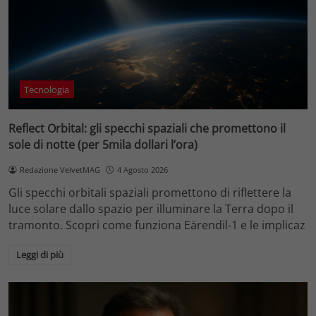
Tecnologia
Reflect Orbital: gli specchi spaziali che promettono il
sole di notte (per 5mila dollari l’ora)
Redazione VelvetMAG
4 Agosto 2026
Gli specchi orbitali spaziali promettono di riflettere la
luce solare dallo spazio per illuminare la Terra dopo il
tramonto. Scopri come funziona Eärendil-1 e le implicaz
Leggi di più