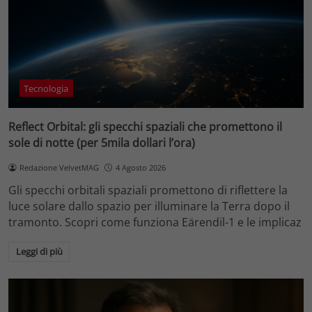
Tecnologia
Reflect Orbital: gli specchi spaziali che promettono il
sole di notte (per 5mila dollari l’ora)
Redazione VelvetMAG
4 Agosto 2026
Gli specchi orbitali spaziali promettono di riflettere la
luce solare dallo spazio per illuminare la Terra dopo il
tramonto. Scopri come funziona Eärendil-1 e le implicaz
Leggi di più