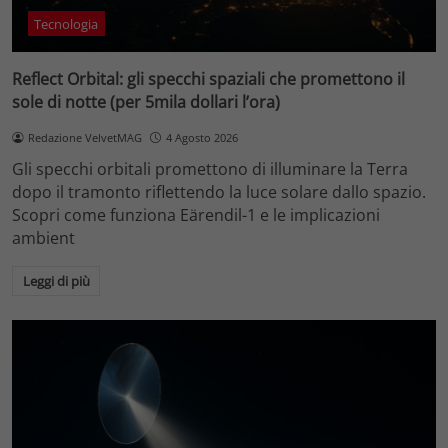
Tecnologia
Reflect Orbital: gli specchi spaziali che promettono il
sole di notte (per 5mila dollari l’ora)
Redazione VelvetMAG
4 Agosto 2026
Gli specchi orbitali promettono di illuminare la Terra
dopo il tramonto riflettendo la luce solare dallo spazio.
Scopri come funziona Eärendil-1 e le implicazioni
ambient
Leggi di più