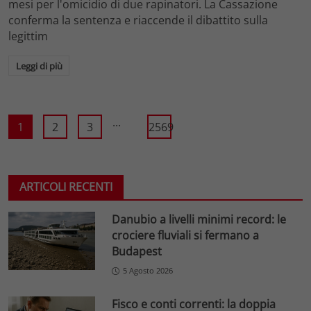
mesi per l'omicidio di due rapinatori. La Cassazione
conferma la sentenza e riaccende il dibattito sulla
legittim
Leggi di più
...
1
2
3
2569
ARTICOLI RECENTI
Danubio a livelli minimi record: le
crociere fluviali si fermano a
Budapest
5 Agosto 2026
Fisco e conti correnti: la doppia