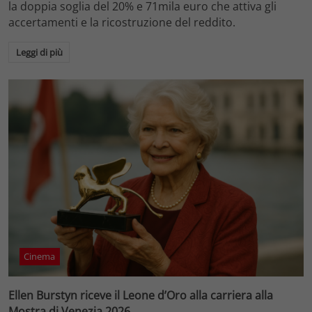
la doppia soglia del 20% e 71mila euro che attiva gli
accertamenti e la ricostruzione del reddito.
Leggi di più
Cinema
Ellen Burstyn riceve il Leone d’Oro alla carriera alla
Mostra di Venezia 2026