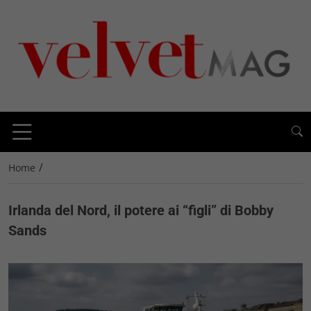
/
Home
Irlanda del Nord, il potere ai “figli” di Bobby
Sands