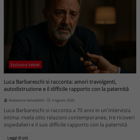
Esclusiva Velvet
Luca Barbareschi si racconta: amori travolgenti,
autodistruzione e il difficile rapporto con la paternità
Redazione VelvetMAG
4 Agosto 2026
Luca Barbareschi si racconta a 70 anni in un'intervista
intima: rivela otto relazioni contemporanee, tre ricoveri
ospedalieri e il suo difficile rapporto con la paternità
Leggi di più