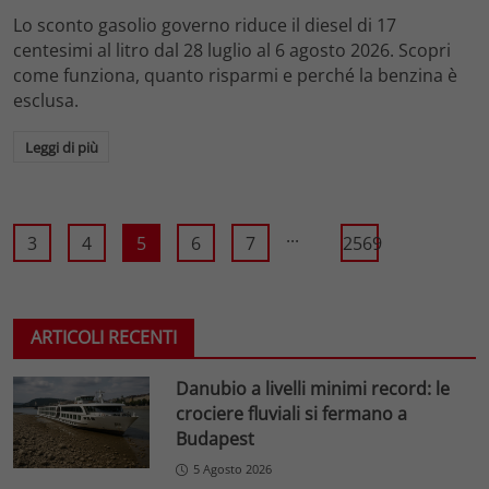
Lo sconto gasolio governo riduce il diesel di 17
centesimi al litro dal 28 luglio al 6 agosto 2026. Scopri
come funziona, quanto risparmi e perché la benzina è
esclusa.
Leggi di più
...
3
4
5
6
7
2569
ARTICOLI RECENTI
Danubio a livelli minimi record: le
crociere fluviali si fermano a
Budapest
5 Agosto 2026