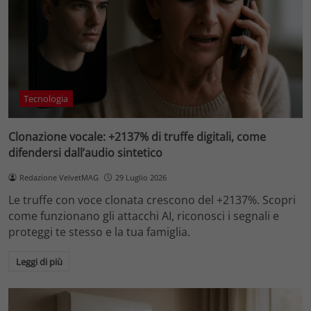
Tecnologia
Clonazione vocale: +2137% di truffe digitali, come
difendersi dall’audio sintetico
Redazione VelvetMAG
29 Luglio 2026
Le truffe con voce clonata crescono del +2137%. Scopri
come funzionano gli attacchi AI, riconosci i segnali e
proteggi te stesso e la tua famiglia.
Leggi di più