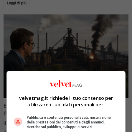
Leggi di più
News
velvetmag.it richiede il tuo consenso per
utilizzare i tuoi dati personali per:
Ex Ilva, altri 100 milioni dal governo: il piano Giorgetti
per completare la cessione
Pubblicità e contenuti personalizzati, misurazione
delle prestazioni dei contenuti e degli annunci,
Redazione VelvetMAG
29 Luglio 2026
ricerche sul pubblico, sviluppo di servizi