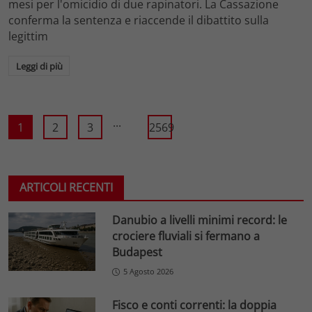
mesi per l'omicidio di due rapinatori. La Cassazione
conferma la sentenza e riaccende il dibattito sulla
legittim
Leggi di più
...
1
2
3
2569
ARTICOLI RECENTI
Danubio a livelli minimi record: le
crociere fluviali si fermano a
Budapest
5 Agosto 2026
Fisco e conti correnti: la doppia