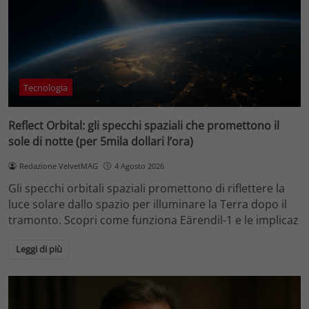
Tecnologia
Reflect Orbital: gli specchi spaziali che promettono il
sole di notte (per 5mila dollari l’ora)
Redazione VelvetMAG
4 Agosto 2026
Gli specchi orbitali spaziali promettono di riflettere la
luce solare dallo spazio per illuminare la Terra dopo il
tramonto. Scopri come funziona Eärendil-1 e le implicaz
Leggi di più