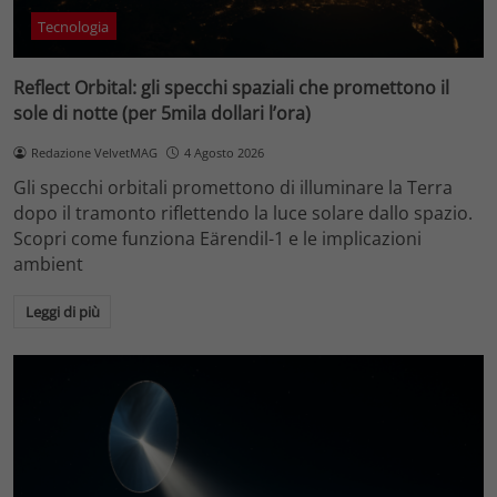
Tecnologia
Reflect Orbital: gli specchi spaziali che promettono il
sole di notte (per 5mila dollari l’ora)
Redazione VelvetMAG
4 Agosto 2026
Gli specchi orbitali promettono di illuminare la Terra
dopo il tramonto riflettendo la luce solare dallo spazio.
Scopri come funziona Eärendil-1 e le implicazioni
ambient
Leggi di più