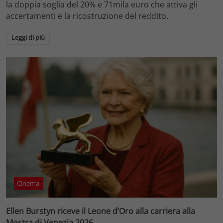
la doppia soglia del 20% e 71mila euro che attiva gli
accertamenti e la ricostruzione del reddito.
Leggi di più
Cinema
Ellen Burstyn riceve il Leone d’Oro alla carriera alla
Mostra di Venezia 2026