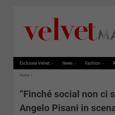
Esclusiva Velvet
News
Fashion
R
/
Home
“Finché social non ci s
Angelo Pisani in scena