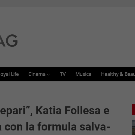
oyal Life
Cinema
TV
Musica
Healthy & Bea
epari”, Katia Follesa e
 con la formula salva-