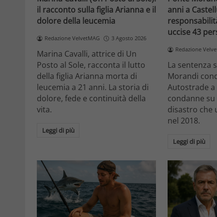
il racconto sulla figlia Arianna e il
anni a Castell
dolore della leucemia
responsabilit
uccise 43 pe
Redazione VelvetMAG
3 Agosto 2026
Redazione Velv
Marina Cavalli, attrice di Un
Posto al Sole, racconta il lutto
La sentenza s
della figlia Arianna morta di
Morandi cond
leucemia a 21 anni. La storia di
Autostrade a 
dolore, fede e continuità della
condanne su 5
vita.
disastro che 
nel 2018.
Leggi di più
Leggi di più