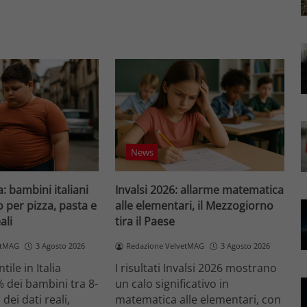
News
: bambini italiani
Invalsi 2026: allarme matematica
 per pizza, pasta e
alle elementari, il Mezzogiorno
ali
tira il Paese
etMAG
3 Agosto 2026
Redazione VelvetMAG
3 Agosto 2026
tile in Italia
I risultati Invalsi 2026 mostrano
% dei bambini tra 8-
un calo significativo in
 dei dati reali,
matematica alle elementari, con