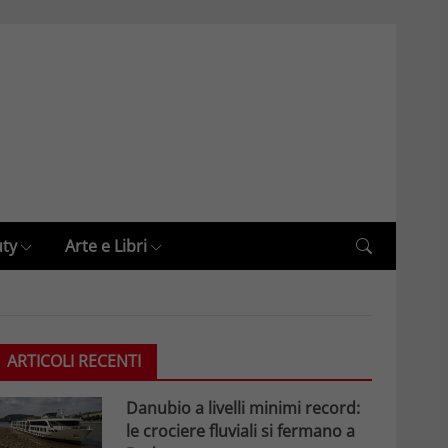
uty
Arte e Libri
ARTICOLI RECENTI
Danubio a livelli minimi record:
le crociere fluviali si fermano a