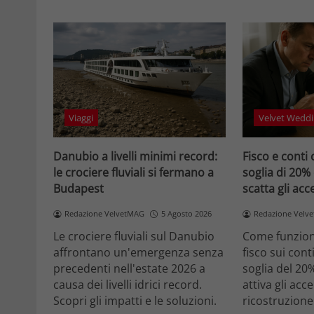
Viaggi
Velvet Weddi
Danubio a livelli minimi record:
Fisco e conti 
le crociere fluviali si fermano a
soglia di 20%
Budapest
scatta gli ac
Redazione VelvetMAG
5 Agosto 2026
Redazione Velv
Le crociere fluviali sul Danubio
Come funziona
affrontano un'emergenza senza
fisco sui cont
precedenti nell'estate 2026 a
soglia del 20
causa dei livelli idrici record.
attiva gli acc
Scopri gli impatti e le soluzioni.
ricostruzione