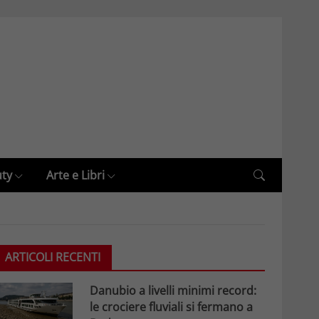
uty
Arte e Libri
ARTICOLI RECENTI
Danubio a livelli minimi record:
le crociere fluviali si fermano a