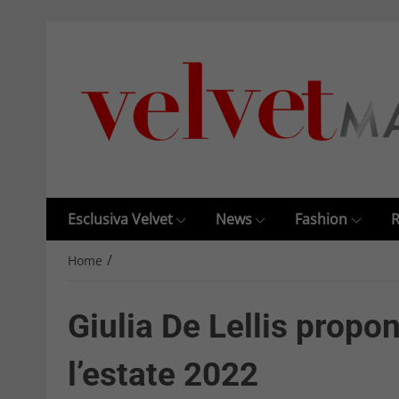
Esclusiva Velvet
News
Fashion
R
/
Home
Giulia De Lellis propo
l’estate 2022