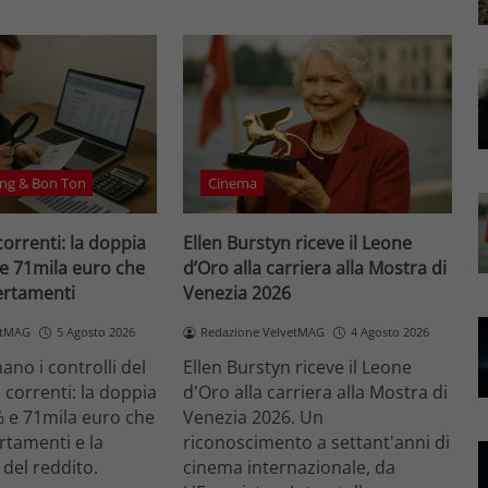
ng & Bon Ton
Cinema
correnti: la doppia
Ellen Burstyn riceve il Leone
 e 71mila euro che
d’Oro alla carriera alla Mostra di
certamenti
Venezia 2026
etMAG
5 Agosto 2026
Redazione VelvetMAG
4 Agosto 2026
no i controlli del
Ellen Burstyn riceve il Leone
i correnti: la doppia
d'Oro alla carriera alla Mostra di
% e 71mila euro che
Venezia 2026. Un
ertamenti e la
riconoscimento a settant'anni di
 del reddito.
cinema internazionale, da