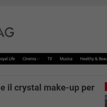
oyal Life
Cinema
TV
Musica
Healthy & Bea
ne il crystal make-up per