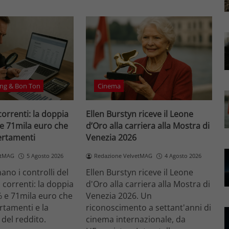
ng & Bon Ton
Cinema
correnti: la doppia
Ellen Burstyn riceve il Leone
 e 71mila euro che
d’Oro alla carriera alla Mostra di
certamenti
Venezia 2026
etMAG
5 Agosto 2026
Redazione VelvetMAG
4 Agosto 2026
no i controlli del
Ellen Burstyn riceve il Leone
i correnti: la doppia
d'Oro alla carriera alla Mostra di
% e 71mila euro che
Venezia 2026. Un
ertamenti e la
riconoscimento a settant'anni di
 del reddito.
cinema internazionale, da