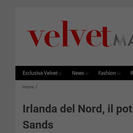
Esclusiva Velvet
News
Fashion
R
/
Home
Irlanda del Nord, il pot
Sands