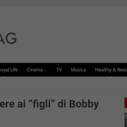
oyal Life
Cinema
TV
Musica
Healthy & Bea
ere ai “figli” di Bobby