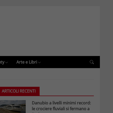
uty
Arte e Libri
ARTICOLI RECENTI
Danubio a livelli minimi record:
le crociere fluviali si fermano a