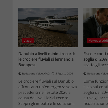
Viaggi
Velvet Weddi
Danubio a livelli minimi record:
Fisco e conti 
le crociere fluviali si fermano a
soglia di 20%
Budapest
scatta gli ac
Redazione VelvetMAG
5 Agosto 2026
Redazione Velv
Le crociere fluviali sul Danubio
Come funziona
affrontano un'emergenza senza
fisco sui cont
precedenti nell'estate 2026 a
soglia del 20
causa dei livelli idrici record.
attiva gli acc
Scopri gli impatti e le soluzioni.
ricostruzione