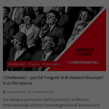
Cinefanatici
Cinema
Primo piano
I Cinefanatici – perché ‘I segreti di Brokeback Mountain’
è un film eterno
Lorenzo Cosimi
3 Settembre 2021
Da sempre portavoce dell'inclusività, la Mostra
Internazionale d'Arte Cinematografica di Venezia si è