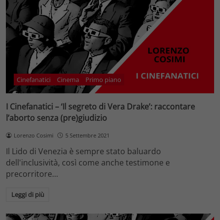
Cinefanatici
Cinema
Primo piano
I Cinefanatici – ‘Il segreto di Vera Drake’: raccontare
l’aborto senza (pre)giudizio
Lorenzo Cosimi
5 Settembre 2021
Il Lido di Venezia è sempre stato baluardo
dell'inclusività, così come anche testimone e
precorritore…
Leggi di più