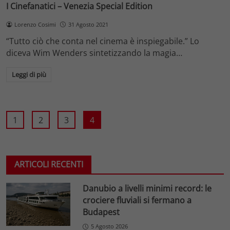
I Cinefanatici – Venezia Special Edition
Lorenzo Cosimi
31 Agosto 2021
“Tutto ciò che conta nel cinema è inspiegabile.” Lo
diceva Wim Wenders sintetizzando la magia…
Leggi di più
1
2
3
4
ARTICOLI RECENTI
Danubio a livelli minimi record: le
crociere fluviali si fermano a
Budapest
5 Agosto 2026