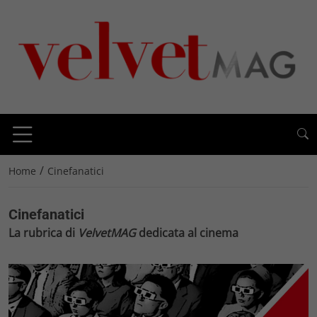
/
Home
Cinefanatici
Cinefanatici
La rubrica di
VelvetMAG
dedicata al cinema