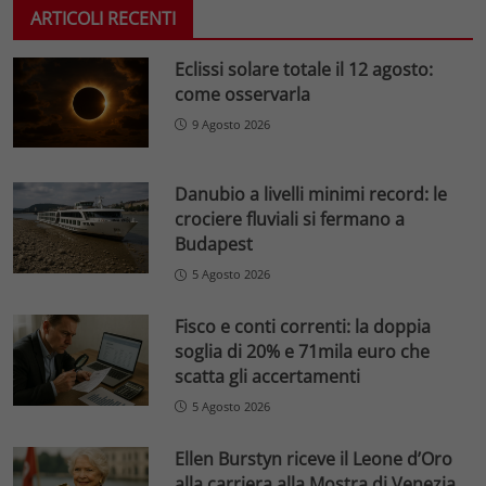
ARTICOLI RECENTI
Eclissi solare totale il 12 agosto:
come osservarla
9 Agosto 2026
Danubio a livelli minimi record: le
crociere fluviali si fermano a
Budapest
5 Agosto 2026
Fisco e conti correnti: la doppia
soglia di 20% e 71mila euro che
scatta gli accertamenti
5 Agosto 2026
Ellen Burstyn riceve il Leone d’Oro
alla carriera alla Mostra di Venezia