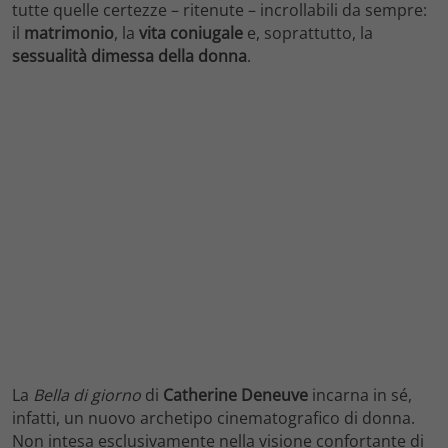
tutte quelle certezze – ritenute – incrollabili da sempre:
il
matrimonio
, la
vita coniugale
e, soprattutto, la
sessualità dimessa della donna
.
La
Bella di giorno
di
Catherine Deneuve
incarna in sé,
infatti, un nuovo archetipo cinematografico di donna.
Non intesa esclusivamente nella visione confortante di