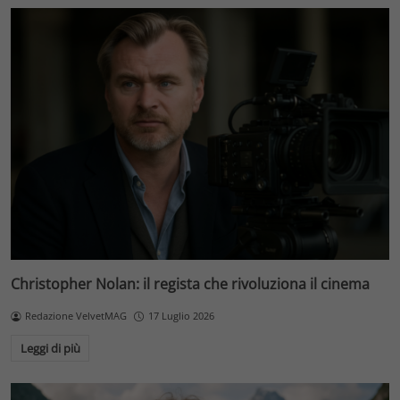
Christopher Nolan: il regista che rivoluziona il cinema
Redazione VelvetMAG
17 Luglio 2026
Leggi di più