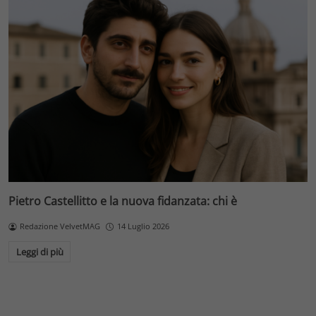
Pietro Castellitto e la nuova fidanzata: chi è
Redazione VelvetMAG
14 Luglio 2026
Leggi di più