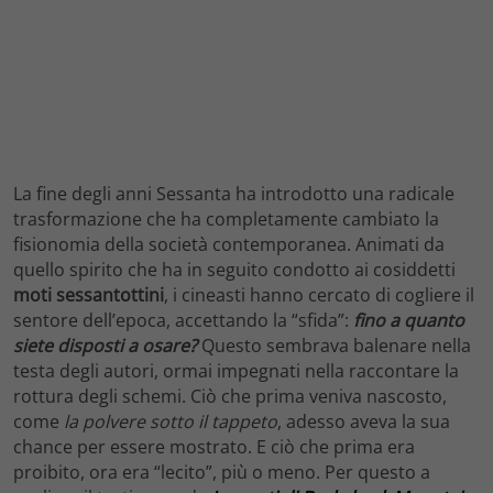
La fine degli anni Sessanta ha introdotto una radicale
trasformazione che ha completamente cambiato la
fisionomia della società contemporanea. Animati da
quello spirito che ha in seguito condotto ai cosiddetti
moti
sessantottini
, i cineasti hanno cercato di cogliere il
sentore dell’epoca, accettando la “sfida”:
fino a quanto
siete disposti a osare?
Questo sembrava balenare nella
testa degli autori, ormai impegnati nella raccontare la
rottura degli schemi. Ciò che prima veniva nascosto,
come
la polvere sotto il tappeto
, adesso aveva la sua
chance per essere mostrato. E ciò che prima era
proibito, ora era “lecito”, più o meno. Per questo a