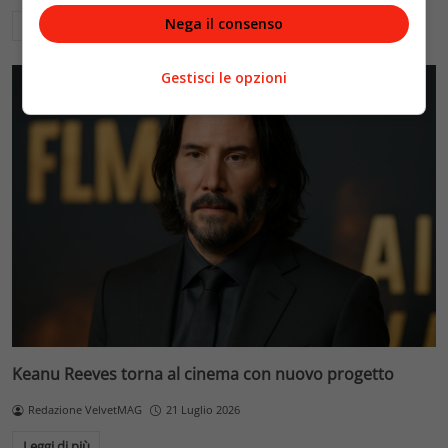
Nega il consenso
Leggi di più
Gestisci le opzioni
Keanu Reeves torna al cinema con nuovo progetto
Redazione VelvetMAG
21 Luglio 2026
Leggi di più