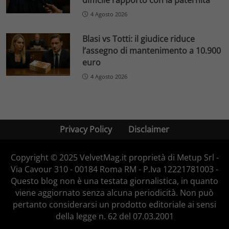
4 Agosto 2026
Blasi vs Totti: il giudice riduce
l’assegno di mantenimento a 10.900
euro
4 Agosto 2026
Privacy Policy
Disclaimer
Copyright © 2025 VelvetMag.it proprietà di Metup Srl -
Via Cavour 310 - 00184 Roma RM - P.Iva 12221781003 -
Questo blog non è una testata giornalistica, in quanto
viene aggiornato senza alcuna periodicità. Non può
pertanto considerarsi un prodotto editoriale ai sensi
della legge n. 62 del 07.03.2001