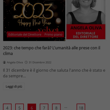
Editoriale del Direttore
Primo piano
2023: che tempo che farà? L’umanità alle prese con il
clima
Angela Oliva
31 Dicembre 2022
Il 31 dicembre è il giorno che saluta l'anno che è stato e
da sempre…
Leggi di più
...
4
5
6
7
8
18