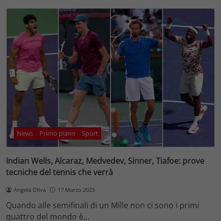
News
Primo piano
Sport
Indian Wells, Alcaraz, Medvedev, Sinner, Tiafoe: prove
tecniche del tennis che verrà
Angela Oliva
17 Marzo 2023
Quando alle semifinali di un Mille non ci sono i primi
quattro del mondo è…