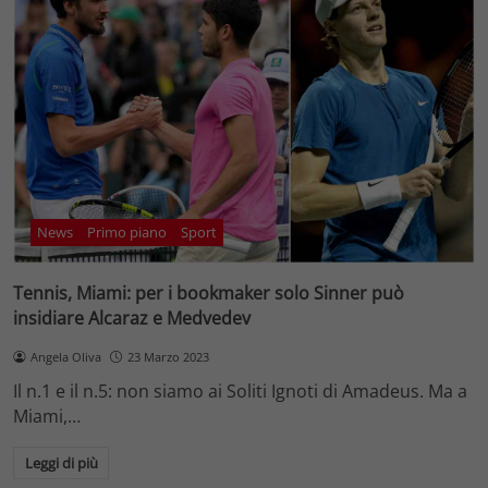
News
Primo piano
Sport
Tennis, Miami: per i bookmaker solo Sinner può
insidiare Alcaraz e Medvedev
Angela Oliva
23 Marzo 2023
Il n.1 e il n.5: non siamo ai Soliti Ignoti di Amadeus. Ma a
Miami,…
Leggi di più