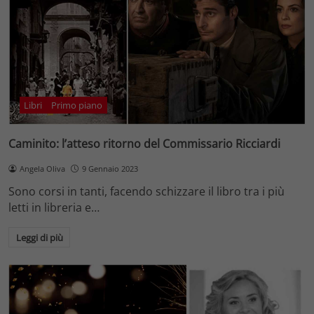
Libri
Primo piano
Caminito: l’atteso ritorno del Commissario Ricciardi
Angela Oliva
9 Gennaio 2023
Sono corsi in tanti, facendo schizzare il libro tra i più
letti in libreria e…
Leggi di più