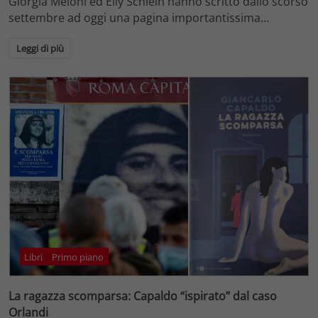
Giorgia Meloni ed Elly Schlein hanno scritto dallo scorso
settembre ad oggi una pagina importantissima…
Leggi di più
Libri
Primo piano
La ragazza scomparsa: Capaldo “ispirato” dal caso
Orlandi