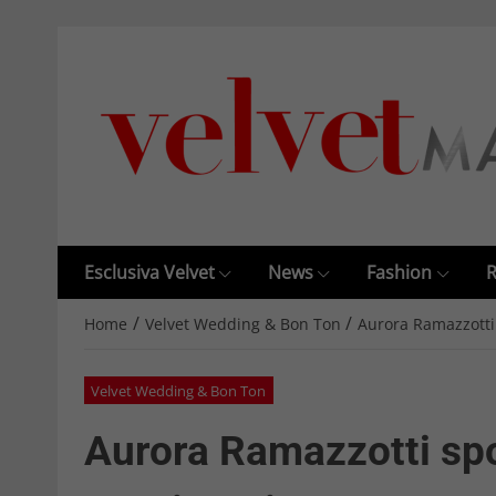
Esclusiva Velvet
News
Fashion
R
/
/
Home
Velvet Wedding & Bon Ton
Aurora Ramazzotti
Velvet Wedding & Bon Ton
Aurora Ramazzotti spo