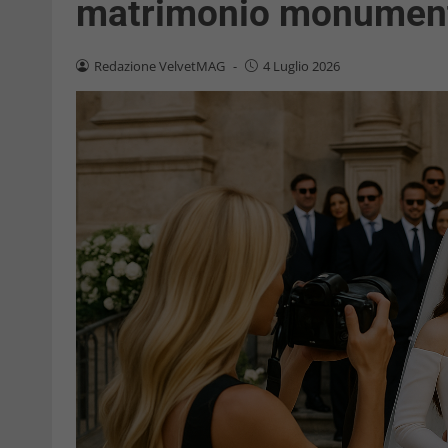
matrimonio monumenta
Redazione VelvetMAG
-
4 Luglio 2026