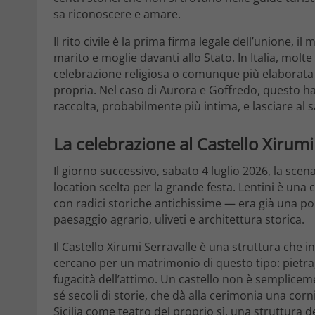
sa riconoscere e amare.
Il rito civile è la prima firma legale dell’unione,
marito e moglie davanti allo Stato. In Italia, mol
celebrazione religiosa o comunque più elaborata —
propria. Nel caso di Aurora e Goffredo, questo ha
raccolta, probabilmente più intima, e lasciare al 
La celebrazione al Castello Xirumi 
Il giorno successivo, sabato 4 luglio 2026, la scena
location scelta per la grande festa. Lentini è una ci
con radici storiche antichissime — era già una pol
paesaggio agrario, uliveti e architettura storica.
Il Castello Xirumi Serravalle è una struttura che 
cercano per un matrimonio di questo tipo: pietra
fugacità dell’attimo. Un castello non è semplice
sé secoli di storie, che dà alla cerimonia una corn
Sicilia come teatro del proprio sì, una struttura 