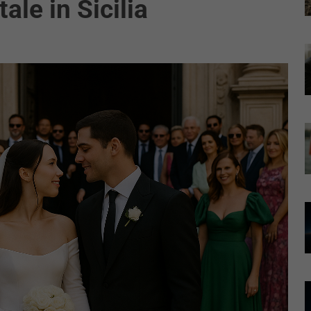
le in Sicilia