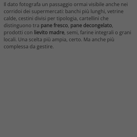
Il dato fotografa un passaggio ormai visibile anche nei
corridoi dei supermercati: banchi più lunghi, vetrine
calde, cestini divisi per tipologia, cartellini che
distinguono tra
pane fresco
,
pane decongelato
,
prodotti con
lievito madre
, semi, farine integrali o grani
locali. Una scelta più ampia, certo. Ma anche più
complessa da gestire.