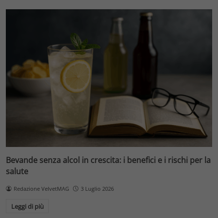
Bevande senza alcol in crescita: i benefici e i rischi per la
salute
Redazione VelvetMAG
3 Luglio 2026
Leggi di più