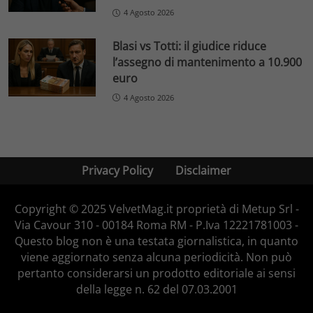
4 Agosto 2026
Blasi vs Totti: il giudice riduce
l’assegno di mantenimento a 10.900
euro
4 Agosto 2026
Privacy Policy
Disclaimer
Copyright © 2025 VelvetMag.it proprietà di Metup Srl -
Via Cavour 310 - 00184 Roma RM - P.Iva 12221781003 -
Questo blog non è una testata giornalistica, in quanto
viene aggiornato senza alcuna periodicità. Non può
pertanto considerarsi un prodotto editoriale ai sensi
della legge n. 62 del 07.03.2001