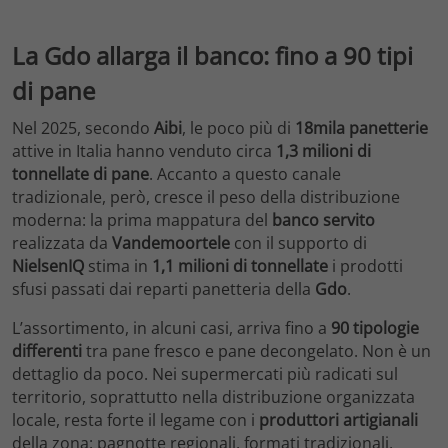
La Gdo allarga il banco: fino a 90 tipi
di pane
Nel 2025, secondo
Aibi
, le poco più di
18mila panetterie
attive in Italia hanno venduto circa
1,3 milioni di
tonnellate di pane
. Accanto a questo canale
tradizionale, però, cresce il peso della distribuzione
moderna: la prima mappatura del
banco servito
realizzata da
Vandemoortele
con il supporto di
NielsenIQ
stima in
1,1 milioni di tonnellate
i prodotti
sfusi passati dai reparti panetteria della
Gdo
.
L’assortimento, in alcuni casi, arriva fino a
90 tipologie
differenti
tra pane fresco e pane decongelato. Non è un
dettaglio da poco. Nei supermercati più radicati sul
territorio, soprattutto nella distribuzione organizzata
locale, resta forte il legame con i
produttori artigianali
della zona: pagnotte regionali, formati tradizionali,