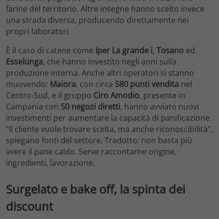
farine del territorio. Altre insegne hanno scelto invece
una strada diversa, producendo direttamente nei
propri laboratori.
È il caso di catene come
Iper La grande i
,
Tosano
ed
Esselunga
, che hanno investito negli anni sulla
produzione interna. Anche altri operatori si stanno
muovendo:
Maiora
, con circa
580 punti vendita
nel
Centro-Sud, e il gruppo
Ciro Amodio
, presente in
Campania con
50 negozi diretti
, hanno avviato nuovi
investimenti per aumentare la capacità di panificazione.
“Il cliente vuole trovare scelta, ma anche riconoscibilità”,
spiegano fonti del settore. Tradotto: non basta più
avere il pane caldo. Serve raccontarne origine,
ingredienti, lavorazione.
Surgelato e bake off, la spinta dei
discount