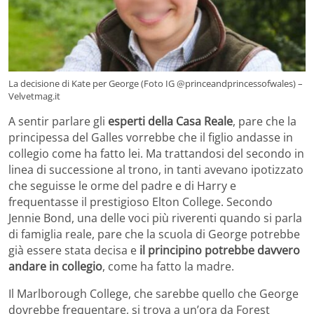
La decisione di Kate per George (Foto IG @princeandprincessofwales) –
Velvetmag.it
A sentir parlare gli
esperti della Casa Reale
, pare che la
principessa del Galles vorrebbe che il figlio andasse in
collegio come ha fatto lei. Ma trattandosi del secondo in
linea di successione al trono, in tanti avevano ipotizzato
che seguisse le orme del padre e di Harry e
frequentasse il prestigioso Elton College. Secondo
Jennie Bond, una delle voci più riverenti quando si parla
di famiglia reale, pare che la scuola di George potrebbe
già essere stata decisa e
il principino potrebbe davvero
andare in collegio
, come ha fatto la madre.
Il Marlborough College, che sarebbe quello che George
dovrebbe frequentare, si trova a un’ora da Forest