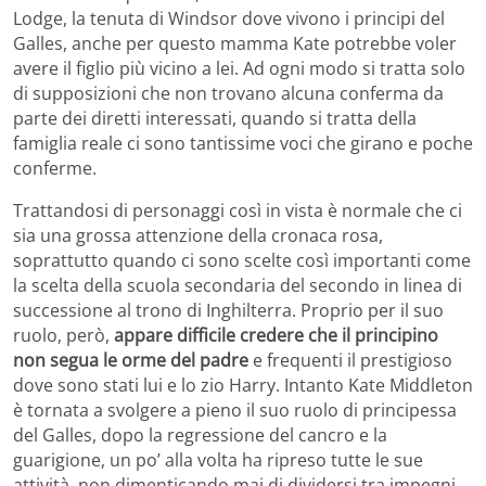
Lodge, la tenuta di Windsor dove vivono i principi del
Galles, anche per questo mamma Kate potrebbe voler
avere il figlio più vicino a lei. Ad ogni modo si tratta solo
di supposizioni che non trovano alcuna conferma da
parte dei diretti interessati, quando si tratta della
famiglia reale ci sono tantissime voci che girano e poche
conferme.
Trattandosi di personaggi così in vista è normale che ci
sia una grossa attenzione della cronaca rosa,
soprattutto quando ci sono scelte così importanti come
la scelta della scuola secondaria del secondo in linea di
successione al trono di Inghilterra. Proprio per il suo
ruolo, però,
appare difficile credere che il principino
non segua le orme del padre
e frequenti il prestigioso
dove sono stati lui e lo zio Harry. Intanto Kate Middleton
è tornata a svolgere a pieno il suo ruolo di principessa
del Galles, dopo la regressione del cancro e la
guarigione, un po’ alla volta ha ripreso tutte le sue
attività, non dimenticando mai di dividersi tra impegni