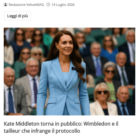
Redazione VelvetMAG
14 Luglio 2026
Leggi di più
Kate Middleton torna in pubblico: Wimbledon e il
tailleur che infrange il protocollo