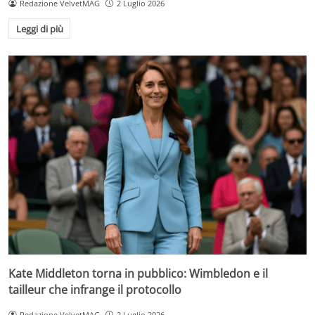
Redazione VelvetMAG
2 Luglio 2026
Leggi di più
Kate Middleton torna in pubblico: Wimbledon e il
tailleur che infrange il protocollo
Redazione VelvetMAG
2 Luglio 2026