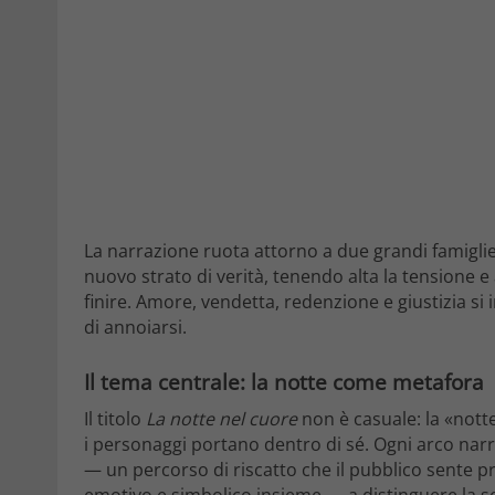
La narrazione ruota attorno a due grandi famiglie
nuovo strato di verità, tenendo alta la tensione 
finire. Amore, vendetta, redenzione e giustizia si
di annoiarsi.
Il tema centrale: la notte come metafora
Il titolo
La notte nel cuore
non è casuale: la «notte
i personaggi portano dentro di sé. Ogni arco narrat
— un percorso di riscatto che il pubblico sente