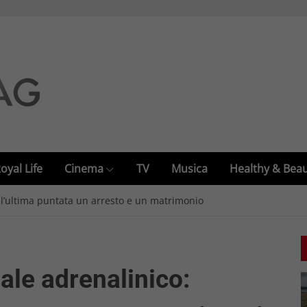
oyal Life
Cinema
TV
Musica
Healthy & Bea
ell’ultima puntata un arresto e un matrimonio
nale adrenalinico: