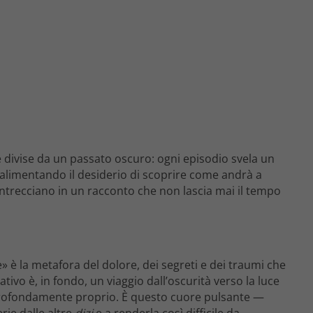
 divise da un passato oscuro: ogni episodio svela un
e alimentando il desiderio di scoprire come andrà a
 intrecciano in un racconto che non lascia mai il tempo
» è la metafora del dolore, dei segreti e dei traumi che
ivo è, in fondo, un viaggio dall’oscurità verso la luce
 profondamente proprio. È questo cuore pulsante —