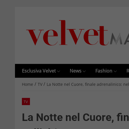
Esclusiva Velvet
News
Fashion
R
/
/
Home
TV
La Notte nel Cuore, finale adrenalinico: n
TV
La Notte nel Cuore, fi