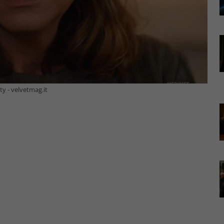
ty - velvetmag.it