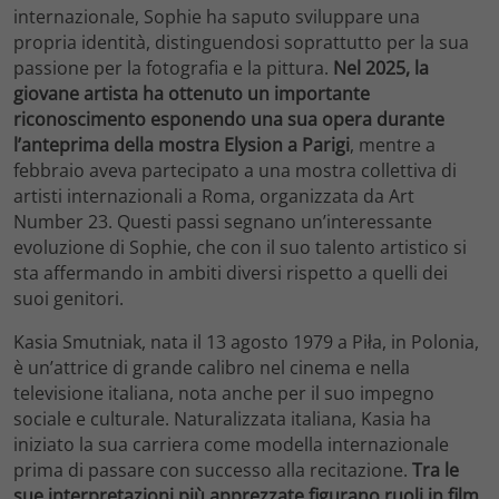
internazionale, Sophie ha saputo sviluppare una
propria identità, distinguendosi soprattutto per la sua
passione per la fotografia e la pittura.
Nel 2025, la
giovane artista ha ottenuto un importante
riconoscimento esponendo una sua opera durante
l’anteprima della mostra Elysion a Parigi
, mentre a
febbraio aveva partecipato a una mostra collettiva di
artisti internazionali a Roma, organizzata da Art
Number 23. Questi passi segnano un’interessante
evoluzione di Sophie, che con il suo talento artistico si
sta affermando in ambiti diversi rispetto a quelli dei
suoi genitori.
Kasia Smutniak, nata il 13 agosto 1979 a Piła, in Polonia,
è un’attrice di grande calibro nel cinema e nella
televisione italiana, nota anche per il suo impegno
sociale e culturale. Naturalizzata italiana, Kasia ha
iniziato la sua carriera come modella internazionale
prima di passare con successo alla recitazione.
Tra le
sue interpretazioni più apprezzate figurano ruoli in film