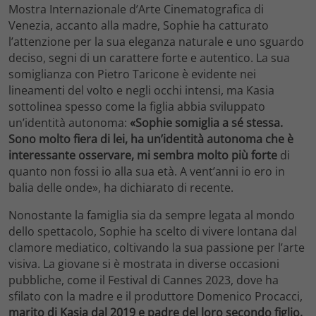
Mostra Internazionale d’Arte Cinematografica di
Venezia, accanto alla madre, Sophie ha catturato
l’attenzione per la sua eleganza naturale e uno sguardo
deciso, segni di un carattere forte e autentico. La sua
somiglianza con Pietro Taricone è evidente nei
lineamenti del volto e negli occhi intensi, ma Kasia
sottolinea spesso come la figlia abbia sviluppato
un’identità autonoma:
«Sophie somiglia a sé stessa.
Sono molto fiera di lei, ha un’identità autonoma che è
interessante osservare, mi sembra molto più forte
di
quanto non fossi io alla sua età. A vent’anni io ero in
balia delle onde», ha dichiarato di recente.
Nonostante la famiglia sia da sempre legata al mondo
dello spettacolo, Sophie ha scelto di vivere lontana dal
clamore mediatico, coltivando la sua passione per l’arte
visiva. La giovane si è mostrata in diverse occasioni
pubbliche, come il Festival di Cannes 2023, dove ha
sfilato con la madre e il produttore Domenico Procacci,
marito di Kasia dal 2019 e padre del loro secondo figlio,