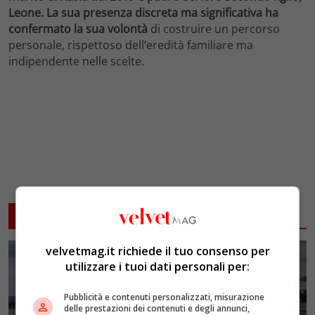
Leone. La sua presenza discreta ma significativa ha
confermato la sua volontà
di costruire un percorso
personale, rispettoso dell’eredità familiare ma
indipendente nelle scelte.
ARTICOLI CORRELATI
velvetmag.it richiede il tuo consenso per
utilizzare i tuoi dati personali per:
Pubblicità e contenuti personalizzati, misurazione
delle prestazioni dei contenuti e degli annunci,