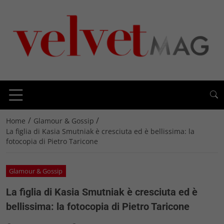
/
/
Home
Glamour & Gossip
La figlia di Kasia Smutniak è cresciuta ed è bellissima: la
fotocopia di Pietro Taricone
Glamour & Gossip
La figlia di Kasia Smutniak è cresciuta ed è
bellissima: la fotocopia di Pietro Taricone