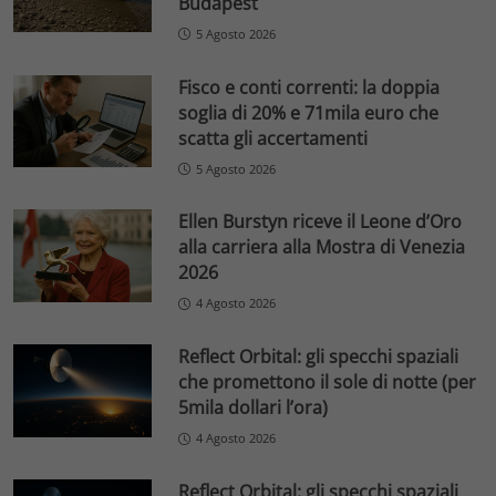
Budapest
5 Agosto 2026
Fisco e conti correnti: la doppia
soglia di 20% e 71mila euro che
scatta gli accertamenti
5 Agosto 2026
Ellen Burstyn riceve il Leone d’Oro
alla carriera alla Mostra di Venezia
2026
4 Agosto 2026
Reflect Orbital: gli specchi spaziali
che promettono il sole di notte (per
5mila dollari l’ora)
4 Agosto 2026
Reflect Orbital: gli specchi spaziali