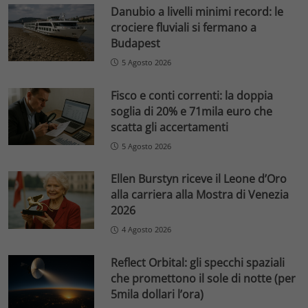
Danubio a livelli minimi record: le
crociere fluviali si fermano a
Budapest
5 Agosto 2026
Fisco e conti correnti: la doppia
soglia di 20% e 71mila euro che
scatta gli accertamenti
5 Agosto 2026
Ellen Burstyn riceve il Leone d’Oro
alla carriera alla Mostra di Venezia
2026
4 Agosto 2026
Reflect Orbital: gli specchi spaziali
che promettono il sole di notte (per
5mila dollari l’ora)