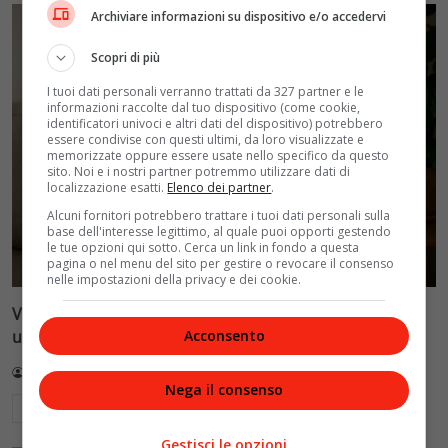
Archiviare informazioni su dispositivo e/o accedervi
Scopri di più
I tuoi dati personali verranno trattati da 327 partner e le
informazioni raccolte dal tuo dispositivo (come cookie,
identificatori univoci e altri dati del dispositivo) potrebbero
essere condivise con questi ultimi, da loro visualizzate e
memorizzate oppure essere usate nello specifico da questo
sito. Noi e i nostri partner potremmo utilizzare dati di
localizzazione esatti.
Elenco dei partner
.
Alcuni fornitori potrebbero trattare i tuoi dati personali sulla
base dell'interesse legittimo, al quale puoi opporti gestendo
le tue opzioni qui sotto. Cerca un link in fondo a questa
pagina o nel menu del sito per gestire o revocare il consenso
nelle impostazioni della privacy e dei cookie.
Velvet Mag: la guida completa per navigare il nostro
universo
Acconsento
Redazione VelvetMAG
2 Luglio 2026
Nega il consenso
Leggi di più
Gestisci le opzioni