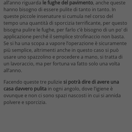
all’anno riguarda
le fughe del pavimento
, anche queste
hanno bisogno di essere pulite di tanto in tanto. In
queste piccole insenature si cumula nel corso del
tempo una quantità di sporcizia terrificante, per questo
bisogna pulire le fughe, per farlo c’è bisogno di un po’ di
applicazione perché il semplice strofinaccio non basta.
Se si ha una scopa a vapore l’operazione è sicuramente
più semplice, altrimenti anche in questo caso si può
usare uno spazzolino e procedere a mano, si tratta di
un lavoraccio, ma per fortuna va fatto solo una volta
all’anno.
Facendo queste tre pulizie
si potrà dire di avere una
casa davvero pulita
in ogni angolo, dove l’igiene è
ovunque e non ci sono spazi nascosti in cui si annida
polvere e sporcizia.