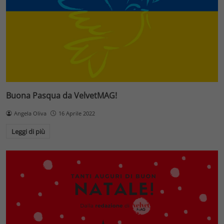
Buona Pasqua da VelvetMAG!
Angela Oliva
16 Aprile 2022
Leggi di più