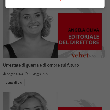
Un’estate di guerra e di ombre sul futuro
Angela Oliva
31 Maggio 2022
Leggi di più