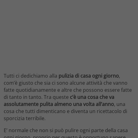
Tutti ci dedichiamo alla
pulizia di casa ogni giorno
,
com’è giusto che sia ci sono alcune attività che vanno
fatte quotidianamente e altre che possono essere fatte
di tanto in tanto. Tra queste
c’è una cosa che va
assolutamente pulita almeno una volta all’anno
, una
cosa che tutti dimenticano e diventa un ricettacolo di
sporcizia terribile.
E’ normale che non si può pulire ogni parte della casa
ogni giorno, proprio per questo è opportuno sapere