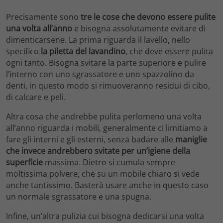
Precisamente sono
tre le cose che devono essere pulite
una volta all’anno
e bisogna assolutamente evitare di
dimenticarsene. La prima riguarda il lavello, nello
specifico
la piletta del lavandino
, che deve essere pulita
ogni tanto. Bisogna svitare la parte superiore e pulire
l’interno con uno sgrassatore e uno spazzolino da
denti, in questo modo si rimuoveranno residui di cibo,
di calcare e peli.
Altra cosa che andrebbe pulita perlomeno una volta
all’anno riguarda i mobili, generalmente ci limitiamo a
fare gli interni e gli esterni, senza badare alle
maniglie
che invece andrebbero svitate per un’igiene della
superficie
massima. Dietro si cumula sempre
moltissima polvere, che su un mobile chiaro si vede
anche tantissimo. Basterà usare anche in questo caso
un normale sgrassatore e una spugna.
Infine, un’altra pulizia cui bisogna dedicarsi una volta