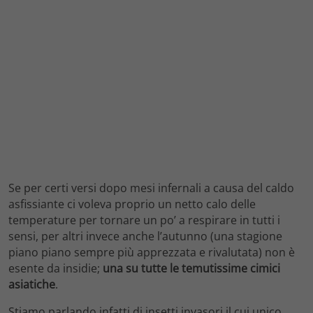
Se per certi versi dopo mesi infernali a causa del caldo
asfissiante ci voleva proprio un netto calo delle
temperature per tornare un po’ a respirare in tutti i
sensi, per altri invece anche l’autunno (una stagione
piano piano sempre più apprezzata e rivalutata) non è
esente da insidie;
una su tutte le temutissime cimici
asiatiche
.
Stiamo parlando infatti di insetti invasori il cui unico