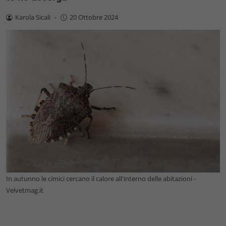
Karola Sicali
-
20 Ottobre 2024
In autunno le cimici cercano il calore all'interno delle abitazioni -
Velvetmag.it