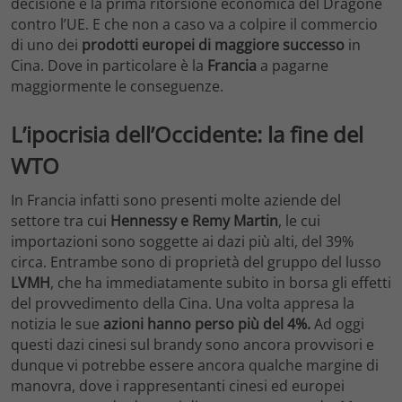
decisione è la prima ritorsione economica del Dragone
contro l’UE. E che non a caso va a colpire il commercio
di uno dei
prodotti europei di maggiore successo
in
Cina. Dove in particolare è la
Francia
a pagarne
maggiormente le conseguenze.
L’ipocrisia dell’Occidente: la fine del
WTO
In Francia infatti sono presenti molte aziende del
settore tra cui
Hennessy e Remy Martin
, le cui
importazioni sono soggette ai dazi più alti, del 39%
circa. Entrambe sono di proprietà del gruppo del lusso
LVMH
, che ha immediatamente subito in borsa gli effetti
del provvedimento della Cina. Una volta appresa la
notizia le sue
azioni hanno perso più del 4%.
Ad oggi
questi dazi cinesi sul brandy sono ancora provvisori e
dunque vi potrebbe essere ancora qualche margine di
manovra, dove i rappresentanti cinesi ed europei