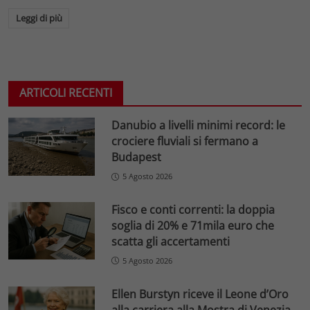
Leggi di più
ARTICOLI RECENTI
Danubio a livelli minimi record: le
crociere fluviali si fermano a
Budapest
5 Agosto 2026
Fisco e conti correnti: la doppia
soglia di 20% e 71mila euro che
scatta gli accertamenti
5 Agosto 2026
Ellen Burstyn riceve il Leone d’Oro
alla carriera alla Mostra di Venezia