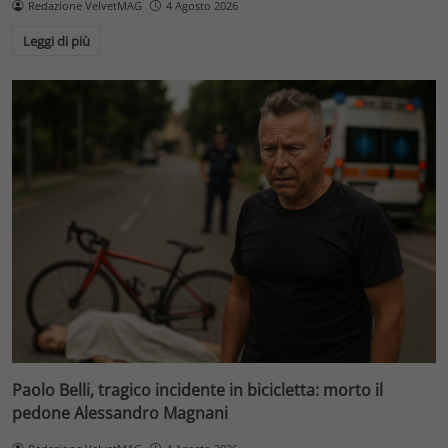
Redazione VelvetMAG
4 Agosto 2026
Leggi di più
Paolo Belli, tragico incidente in bicicletta: morto il
pedone Alessandro Magnani