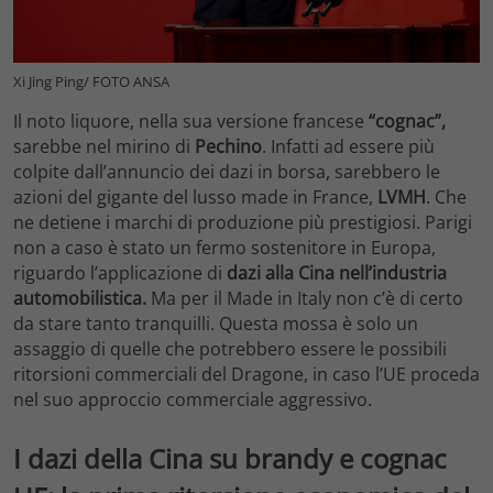
Xi Jing Ping/ FOTO ANSA
Il noto liquore, nella sua versione francese
“cognac”,
sarebbe nel mirino di
Pechino
. Infatti ad essere più
colpite dall’annuncio dei dazi in borsa, sarebbero le
azioni del gigante del lusso made in France,
LVMH
. Che
ne detiene i marchi di produzione più prestigiosi. Parigi
non a caso è stato un fermo sostenitore in Europa,
riguardo l’applicazione di
dazi alla Cina nell’industria
automobilistica.
Ma per il Made in Italy non c’è di certo
da stare tanto tranquilli. Questa mossa è solo un
assaggio di quelle che potrebbero essere le possibili
ritorsioni commerciali del Dragone, in caso l’UE proceda
nel suo approccio commerciale aggressivo.
I dazi della Cina su brandy e cognac