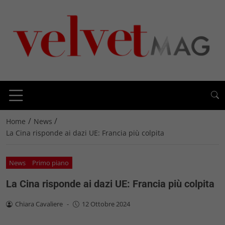
/
/
Home
News
La Cina risponde ai dazi UE: Francia più colpita
News
Primo piano
La Cina risponde ai dazi UE: Francia più colpita
Chiara Cavaliere
-
12 Ottobre 2024