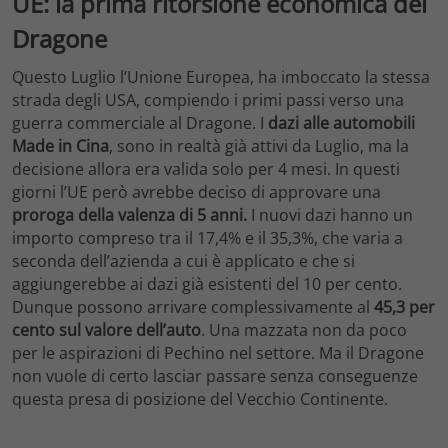
UE: la prima ritorsione economica del
Dragone
Questo Luglio l’Unione Europea, ha imboccato la stessa
strada degli USA, compiendo i primi passi verso una
guerra commerciale al Dragone.
I
dazi alle automobili
Made in Cina
, sono in realtà già attivi da Luglio, ma la
decisione allora era valida solo per 4 mesi. In questi
giorni l’UE però avrebbe deciso di approvare una
proroga della valenza di 5 anni.
I nuovi dazi hanno un
importo compreso tra il 17,4% e il 35,3%, che varia a
seconda dell’azienda a cui è applicato e che si
aggiungerebbe ai dazi già esistenti del 10 per cento.
Dunque possono arrivare complessivamente al
45,3 per
cento sul valore dell’auto
. Una mazzata non da poco
per le aspirazioni di Pechino nel settore. Ma il Dragone
non vuole di certo lasciar passare senza conseguenze
questa presa di posizione del Vecchio Continente.