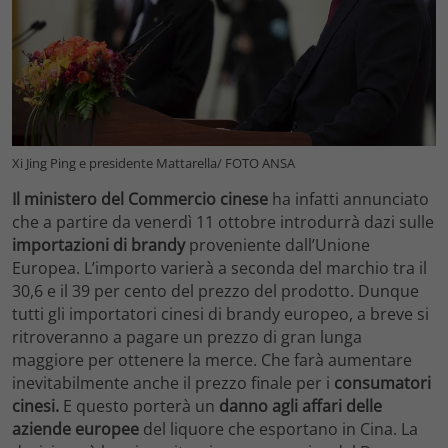
Xi Jing Ping e presidente Mattarella/ FOTO ANSA
Il ministero del Commercio cinese
ha infatti annunciato
che a partire da venerdì 11 ottobre introdurrà dazi sulle
importazioni di brandy
proveniente dall’Unione
Europea. L’importo varierà a seconda del marchio tra il
30,6 e il 39 per cento del prezzo del prodotto. Dunque
tutti gli importatori cinesi di brandy europeo, a breve si
ritroveranno a pagare un prezzo di gran lunga
maggiore per ottenere la merce.
Che farà aumentare
inevitabilmente anche il prezzo finale per i
consumatori
cinesi.
E questo porterà un
danno agli affari delle
aziende europee
del liquore che esportano in Cina. La