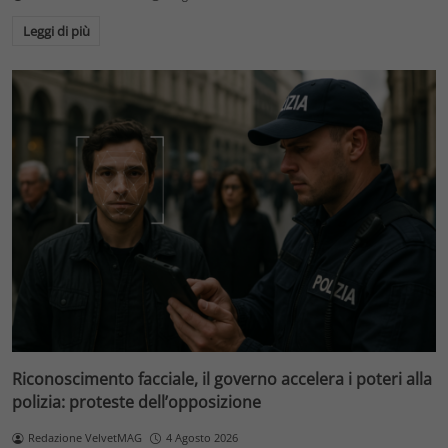
Leggi di più
Riconoscimento facciale, il governo accelera i poteri alla
polizia: proteste dell’opposizione
Redazione VelvetMAG
4 Agosto 2026