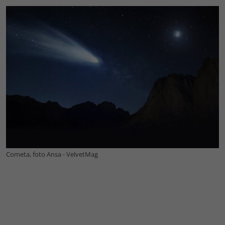
Cometa, foto Ansa - VelvetMag