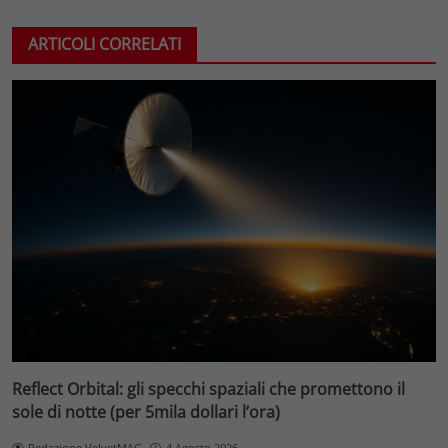
ARTICOLI CORRELATI
Reflect Orbital: gli specchi spaziali che promettono il
sole di notte (per 5mila dollari l’ora)
Redazione VelvetMAG
4 Agosto 2026