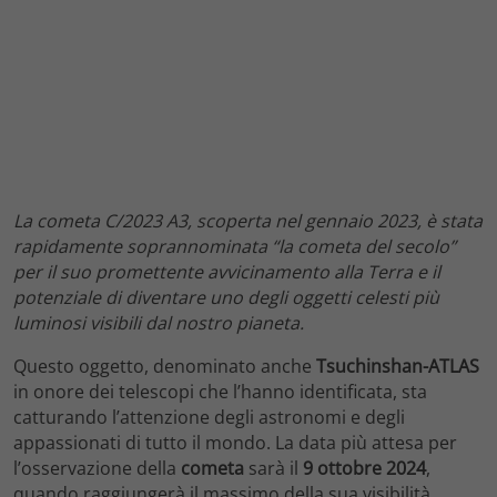
La cometa C/2023 A3, scoperta nel gennaio 2023, è stata
rapidamente soprannominata “la cometa del secolo”
per il suo promettente avvicinamento alla Terra e il
potenziale di diventare uno degli oggetti celesti più
luminosi visibili dal nostro pianeta.
Questo oggetto, denominato anche
Tsuchinshan-ATLAS
in onore dei telescopi che l’hanno identificata, sta
catturando l’attenzione degli astronomi e degli
appassionati di tutto il mondo. La data più attesa per
l’osservazione della
cometa
sarà il
9 ottobre 2024
,
quando raggiungerà il massimo della sua visibilità,