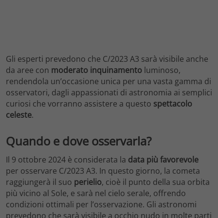
Gli esperti prevedono che C/2023 A3 sarà visibile anche
da aree con
moderato inquinamento
luminoso,
rendendola un’occasione unica per una vasta gamma di
osservatori, dagli appassionati di astronomia ai semplici
curiosi che vorranno assistere a questo
spettacolo
celeste
.
Quando e dove osservarla?
Il 9 ottobre 2024 è considerata la
data più favorevole
per osservare C/2023 A3. In questo giorno, la cometa
raggiungerà il suo
perielio
, cioè il punto della sua orbita
più vicino al Sole, e sarà nel cielo serale, offrendo
condizioni ottimali per l’osservazione. Gli astronomi
prevedono che sarà visibile a occhio nudo in molte parti