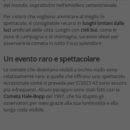
del mondo, soprattutto nell’emisfero settentrionale.
Per coloro che vogliono ammirare al meglio lo
spettacolo, è consigliabile recarsi in
luoghi lontani dalle
luci
artificiali delle città. Luoghi con
cieli bui
, come le
zone di campagna o di montagna, saranno ideali per
osservare la cometa in tutto il suo splendore.
Un evento raro e spettacolare
Le comete che diventano visibili a occhio nudo sono
relativamente rare, e quelle che offrono uno spettacolo
eccezionale come si prevede per C/2023 A3 sono ancora
più infrequenti. Alcuni paragoni sono stati fatti con la
Cometa Hale-Bopp
del 1997, che ha stupito gli
osservatori per mesi grazie alla sua luminosità e alla
lunga coda visibile.