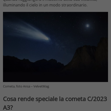
illuminando il cielo in un modo straordinario.
Cometa, foto Ansa – VelvetMag
Cosa rende speciale la cometa C/2023
A3?