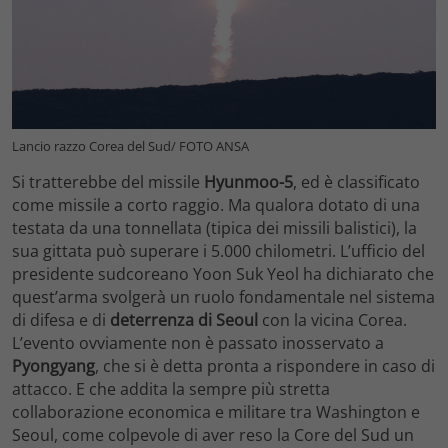
Lancio razzo Corea del Sud/ FOTO ANSA
Si tratterebbe del missile
Hyunmoo-5
, ed è classificato
come missile a corto raggio. Ma qualora dotato di una
testata da una tonnellata (tipica dei missili balistici), la
sua gittata può superare i 5.000 chilometri. L’ufficio del
presidente sudcoreano Yoon Suk Yeol ha dichiarato che
quest’arma svolgerà un ruolo fondamentale nel sistema
di difesa e di
deterrenza di
Seoul
con la vicina Corea.
L’evento ovviamente non è passato inosservato a
Pyongyang
, che si è detta pronta a rispondere in caso di
attacco. E che addita la sempre più stretta
collaborazione economica e militare tra Washington e
Seoul, come colpevole di aver reso la Core del Sud un