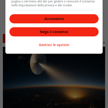
pagina o nel menu del sito per gestire o revocare il consenso
nelle impostazioni della privacy e dei cookie.
Acconsento
Nega il consenso
ARTICOLI CORRELATI
Gestisci le opzioni