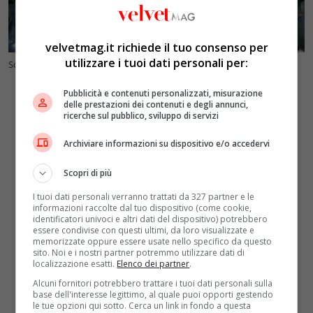
velvetmag.it richiede il tuo consenso per
utilizzare i tuoi dati personali per:
Scontri a Seoul/ FOTO ANSA
Pubblicità e contenuti personalizzati, misurazione
delle prestazioni dei contenuti e degli annunci,
ricerche sul pubblico, sviluppo di servizi
Archiviare informazioni su dispositivo e/o accedervi
Scopri di più
I tuoi dati personali verranno trattati da 327 partner e le
informazioni raccolte dal tuo dispositivo (come cookie,
identificatori univoci e altri dati del dispositivo) potrebbero
essere condivise con questi ultimi, da loro visualizzate e
memorizzate oppure essere usate nello specifico da questo
sito. Noi e i nostri partner potremmo utilizzare dati di
localizzazione esatti.
Elenco dei partner
.
Alcuni fornitori potrebbero trattare i tuoi dati personali sulla
base dell'interesse legittimo, al quale puoi opporti gestendo
le tue opzioni qui sotto. Cerca un link in fondo a questa