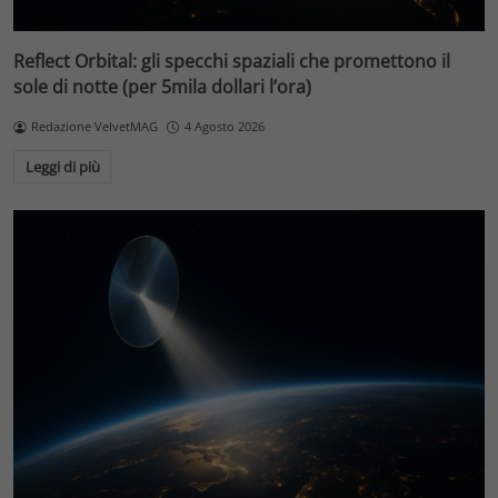
Reflect Orbital: gli specchi spaziali che promettono il
sole di notte (per 5mila dollari l’ora)
Redazione VelvetMAG
4 Agosto 2026
Leggi di più