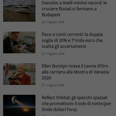
Danubio a livelli minimi record: le
crociere fluviali si fermano a
Budapest
5 Agosto 2026
Fisco e conti correnti: la doppia
soglia di 20% e 71mila euro che
scatta gli accertamenti
5 Agosto 2026
Ellen Burstyn riceve il Leone d’Oro
alla carriera alla Mostra di Venezia
2026
4 Agosto 2026
Reflect Orbital: gli specchi spaziali
che promettono il sole di notte (per
5mila dollari l’ora)