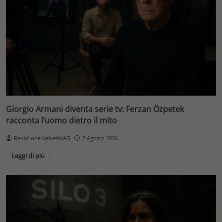
Giorgio Armani diventa serie tv: Ferzan Özpetek
racconta l’uomo dietro il mito
Redazione VelvetMAG
2 Agosto 2026
Leggi di più