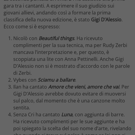
gara tra i cantanti. A esprimere il suo giudizio sui
giovani allievi, andando così a formare la prima
classifica della nuova edizione, è stato
Gigi D’Alessio
.
Ecco come si è espresso:
Nicolò con
Beautiful things
. Ha ricevuto
complimenti per la sua tecnica, ma per Rudy Zerbi
mancava l’interpretazione e, per questo, è
scoppiata una lite con Anna Pettinelli. Anche Gigi
D’Alessio non si è mostrato d’accordo con le parole
di Zerbi.
Vybes con
Sciamu a ballare
.
Ilan ha cantato
Amore che vieni, amore che vai
. Per
Gigi D’Alessio avrebbe dovuto evitare di muoversi
sul palco, dal momento che è una canzone molto
sentita.
Senza Cri ha cantato
Luna
, con aggiunta di barre.
Ha ricevuto complimenti per le sue aggiunte e ha
poi spiegato la scelta del suo nome d’arte, rivelando