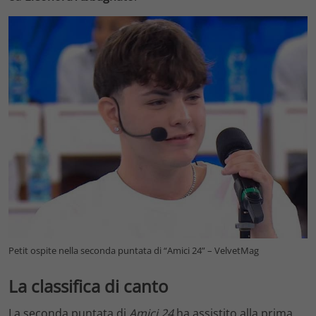
Petit ospite nella seconda puntata di “Amici 24” – VelvetMag
La classifica di canto
La seconda puntata di
Amici 24
ha assistito alla prima