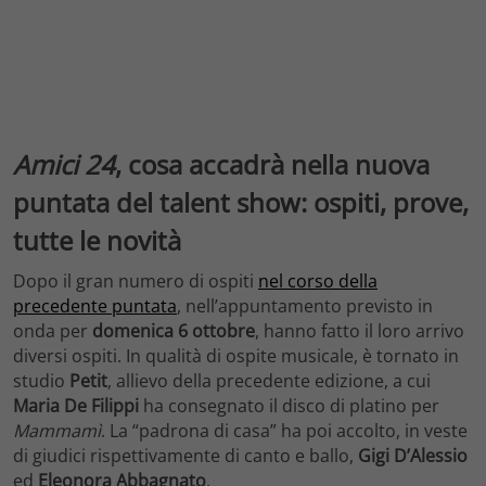
Amici 24
, cosa accadrà nella nuova
puntata del talent show: ospiti, prove,
tutte le novità
Dopo il gran numero di ospiti
nel corso della
precedente puntata
, nell’appuntamento previsto in
onda per
domenica 6 ottobre
, hanno fatto il loro arrivo
diversi ospiti. In qualità di ospite musicale, è tornato in
studio
Petit
, allievo della precedente edizione, a cui
Maria De Filippi
ha consegnato il disco di platino per
Mammamì
. La “padrona di casa” ha poi accolto, in veste
di giudici rispettivamente di canto e ballo,
Gigi D’Alessio
ed
Eleonora Abbagnato
.