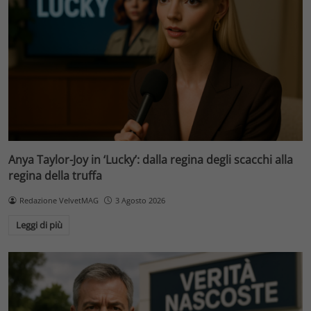
Anya Taylor-Joy in ‘Lucky’: dalla regina degli scacchi alla
regina della truffa
Redazione VelvetMAG
3 Agosto 2026
Leggi di più