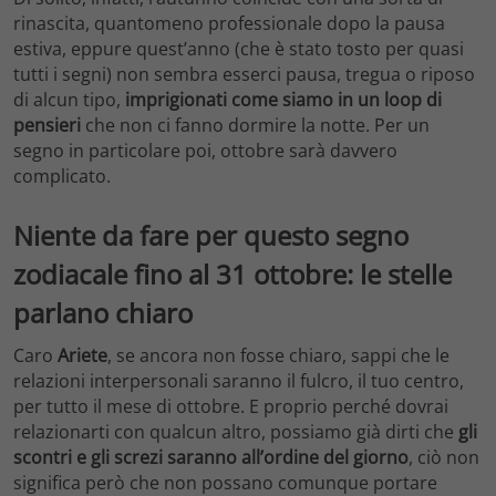
rinascita, quantomeno professionale dopo la pausa
estiva, eppure quest’anno (che è stato tosto per quasi
tutti i segni) non sembra esserci pausa, tregua o riposo
di alcun tipo,
imprigionati come siamo in un loop di
pensieri
che non ci fanno dormire la notte. Per un
segno in particolare poi, ottobre sarà davvero
complicato.
Niente da fare per questo segno
zodiacale fino al 31 ottobre: le stelle
parlano chiaro
Caro
Ariete
, se ancora non fosse chiaro, sappi che le
relazioni interpersonali saranno il fulcro, il tuo centro,
per tutto il mese di ottobre. E proprio perché dovrai
relazionarti con qualcun altro, possiamo già dirti che
gli
scontri e gli screzi saranno all’ordine del giorno
, ciò non
significa però che non possano comunque portare