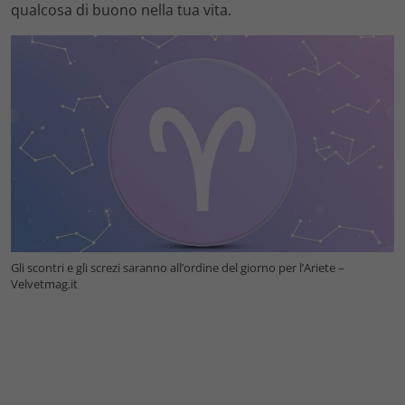
qualcosa di buono nella tua vita.
Gli scontri e gli screzi saranno all’ordine del giorno per l’Ariete –
Velvetmag.it