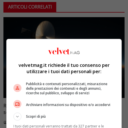
ARTICOLI CORRELATI
velvetmag.it richiede il tuo consenso per
utilizzare i tuoi dati personali per:
Pubblicità e contenuti personalizzati, misurazione
delle prestazioni dei contenuti e degli annunci,
ricerche sul pubblico, sviluppo di servizi
Archiviare informazioni su dispositivo e/o accedervi
Reflect Orbital: gli specchi spaziali che promettono il
sole di notte (per 5mila dollari l’ora)
Scopri di più
Redazione VelvetMAG
4 Agosto 2026
I tuoi dati personali verranno trattati da 327 partner e le