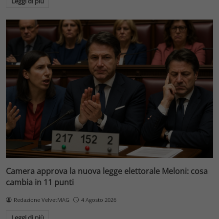
Leggi di più
Camera approva la nuova legge elettorale Meloni: cosa
cambia in 11 punti
Redazione VelvetMAG
4 Agosto 2026
Leggi di più