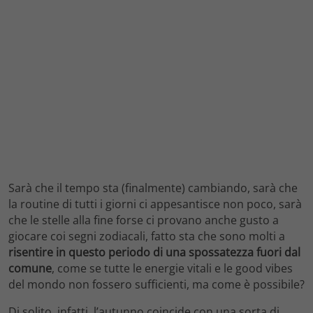
Sarà che il tempo sta (finalmente) cambiando, sarà che
la routine di tutti i giorni ci appesantisce non poco, sarà
che le stelle alla fine forse ci provano anche gusto a
giocare coi segni zodiacali, fatto sta che sono molti a
risentire in questo periodo di una spossatezza fuori dal
comune
, come se tutte le energie vitali e le good vibes
del mondo non fossero sufficienti, ma come è possibile?
Di solito, infatti, l’autunno coincide con una sorta di