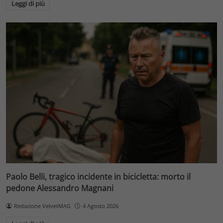
Leggi di più
Paolo Belli, tragico incidente in bicicletta: morto il
pedone Alessandro Magnani
Redazione VelvetMAG
4 Agosto 2026