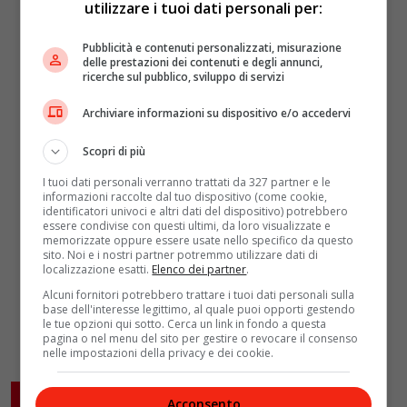
utilizzare i tuoi dati personali per:
Pubblicità e contenuti personalizzati, misurazione
delle prestazioni dei contenuti e degli annunci,
ricerche sul pubblico, sviluppo di servizi
Archiviare informazioni su dispositivo e/o accedervi
Scopri di più
I tuoi dati personali verranno trattati da 327 partner e le
informazioni raccolte dal tuo dispositivo (come cookie,
identificatori univoci e altri dati del dispositivo) potrebbero
essere condivise con questi ultimi, da loro visualizzate e
memorizzate oppure essere usate nello specifico da questo
sito. Noi e i nostri partner potremmo utilizzare dati di
localizzazione esatti.
Elenco dei partner
.
Alcuni fornitori potrebbero trattare i tuoi dati personali sulla
base dell'interesse legittimo, al quale puoi opporti gestendo
le tue opzioni qui sotto. Cerca un link in fondo a questa
pagina o nel menu del sito per gestire o revocare il consenso
nelle impostazioni della privacy e dei cookie.
ARTICOLI CORRELATI
Acconsento