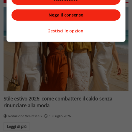
Nega il consenso
Gestisci le opzioni
Stile estivo 2026: come combattere il caldo senza
rinunciare alla moda
Redazione VelvetMAG
13 Luglio 2026
Leggi di più