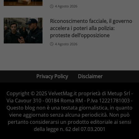
4 Agosto 2026
Riconoscimento facciale, il governo
accelera i poteri alla polizia:
proteste dell’opposizione
4 Agosto 2026
Privacy Policy
Disclaimer
Copyright © 2025 VelvetMag.it proprietà di Metup Srl -
Via Cavour 310 - 00184 Roma RM - P.Iva 12221781003 -
Questo blog non è una testata giornalistica, in quanto
viene aggiornato senza alcuna periodicità. Non può
pertanto considerarsi un prodotto editoriale ai sensi
della legge n. 62 del 07.03.2001