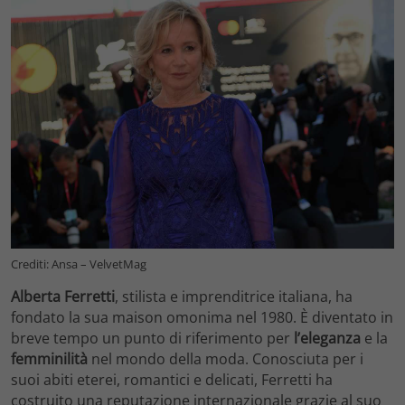
Crediti: Ansa – VelvetMag
Alberta Ferretti
, stilista e imprenditrice italiana, ha
fondato la sua maison omonima nel 1980. È diventato in
breve tempo un punto di riferimento per
l’eleganza
e la
femminilità
nel mondo della moda. Conosciuta per i
suoi abiti eterei, romantici e delicati, Ferretti ha
costruito una reputazione internazionale grazie al suo