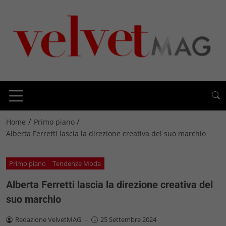
/
/
Home
Primo piano
Alberta Ferretti lascia la direzione creativa del suo marchio
Primo piano
Tendenze Moda
Alberta Ferretti lascia la direzione creativa del
suo marchio
Redazione VelvetMAG
-
25 Settembre 2024