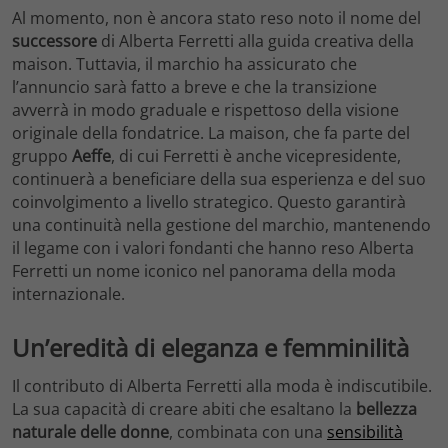
Al momento, non è ancora stato reso noto il nome del
successore
di Alberta Ferretti alla guida creativa della
maison. Tuttavia, il marchio ha assicurato che
l’annuncio sarà fatto a breve e che la transizione
avverrà in modo graduale e rispettoso della visione
originale della fondatrice. La maison, che fa parte del
gruppo
Aeffe
, di cui Ferretti è anche vicepresidente,
continuerà a beneficiare della sua esperienza e del suo
coinvolgimento a livello strategico. Questo garantirà
una continuità nella gestione del marchio, mantenendo
il legame con i valori fondanti che hanno reso Alberta
Ferretti un nome iconico nel panorama della moda
internazionale.
Un’eredità di eleganza e femminilità
Il contributo di Alberta Ferretti alla moda è indiscutibile.
La sua capacità di creare abiti che esaltano la
bellezza
naturale delle donne
, combinata con una
sensibilità