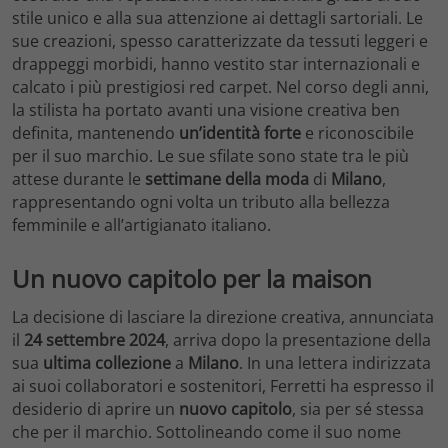
stile unico e alla sua attenzione ai dettagli sartoriali. Le
sue creazioni, spesso caratterizzate da tessuti leggeri e
drappeggi morbidi, hanno vestito star internazionali e
calcato i più prestigiosi red carpet. Nel corso degli anni,
la stilista ha portato avanti una visione creativa ben
definita, mantenendo
un’identità forte
e riconoscibile
per il suo marchio. Le sue sfilate sono state tra le più
attese durante le
settimane della moda
di
Milano
,
rappresentando ogni volta un tributo alla bellezza
femminile e all’artigianato italiano.
Un nuovo capitolo per la maison
La decisione di lasciare la direzione creativa, annunciata
il
24 settembre 2024
, arriva dopo la presentazione della
sua
ultima collezione
a
Milano
. In una lettera indirizzata
ai suoi collaboratori e sostenitori, Ferretti ha espresso il
desiderio di aprire un
nuovo capitolo
, sia per sé stessa
che per il marchio. Sottolineando come il suo nome