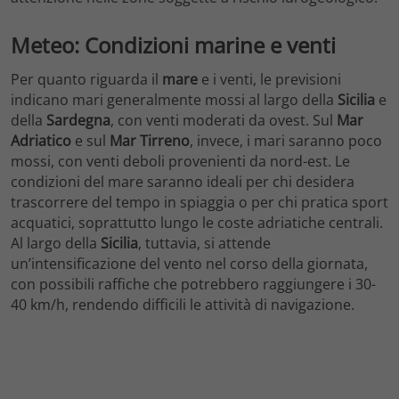
Meteo: Condizioni marine e venti
Per quanto riguarda il
mare
e i venti, le previsioni
indicano mari generalmente mossi al largo della
Sicilia
e
della
Sardegna
, con venti moderati da ovest. Sul
Mar
Adriatico
e sul
Mar Tirreno
, invece, i mari saranno poco
mossi, con venti deboli provenienti da nord-est. Le
condizioni del mare saranno ideali per chi desidera
trascorrere del tempo in spiaggia o per chi pratica sport
acquatici, soprattutto lungo le coste adriatiche centrali.
Al largo della
Sicilia
, tuttavia, si attende
un’intensificazione del vento nel corso della giornata,
con possibili raffiche che potrebbero raggiungere i 30-
40 km/h, rendendo difficili le attività di navigazione.