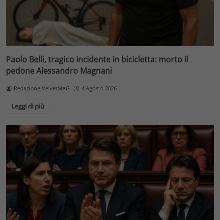
Paolo Belli, tragico incidente in bicicletta: morto il
pedone Alessandro Magnani
Redazione VelvetMAG
4 Agosto 2026
Leggi di più