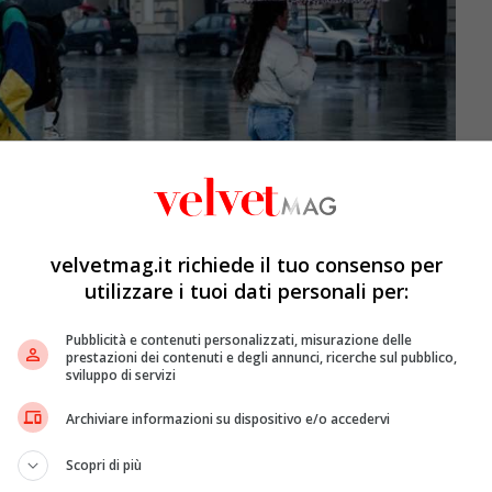
velvetmag.it richiede il tuo consenso per
utilizzare i tuoi dati personali per:
Pubblicità e contenuti personalizzati, misurazione delle
prestazioni dei contenuti e degli annunci, ricerche sul pubblico,
sviluppo di servizi
Archiviare informazioni su dispositivo e/o accedervi
pito l’Italia, foto Ansa – VelvetMag
Scopri di più
a