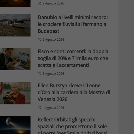
9 Agosto 2026
Danubio a livelli minimi record:
le crociere fluviali si fermano a
Budapest
5 Agosto 2026
Fisco e conti correnti: la doppia
soglia di 20% e 71mila euro che
scatta gli accertamenti
5 Agosto 2026
Ellen Burstyn riceve il Leone
d’Oro alla carriera alla Mostra di
Venezia 2026
4 Agosto 2026
Reflect Orbital: gli specchi
spaziali che promettono il sole
di notte (per 5mila dollari l’ora)