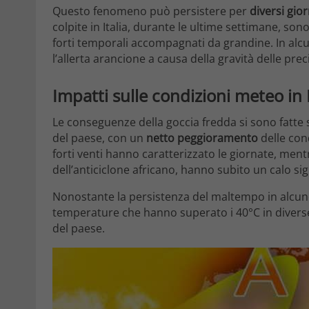
Questo fenomeno può persistere per
diversi gior
colpite in Italia, durante le ultime settimane, son
forti temporali accompagnati da grandine. In alc
l’allerta arancione a causa della gravità delle prec
Impatti sulle condizioni meteo in I
Le conseguenze della goccia fredda si sono fatte 
del paese, con un
netto peggioramento
delle con
forti venti hanno caratterizzato le giornate, men
dell’anticiclone africano, hanno subito un calo sign
Nonostante la persistenza del maltempo in alcune 
temperature che hanno superato i 40°C in diver
del paese.