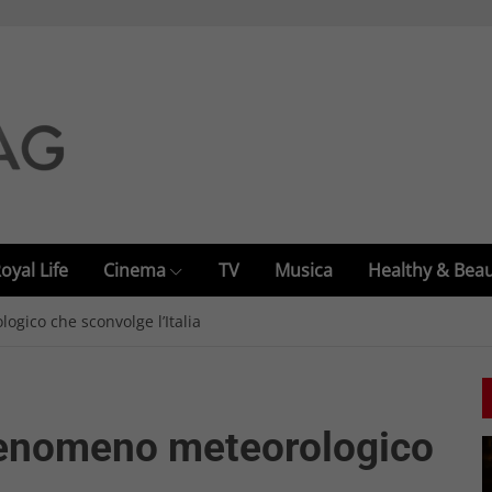
oyal Life
Cinema
TV
Musica
Healthy & Bea
gico che sconvolge l’Italia
 fenomeno meteorologico