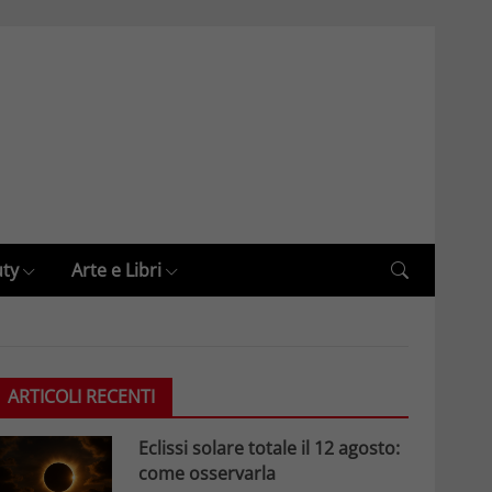
uty
Arte e Libri
ARTICOLI RECENTI
Eclissi solare totale il 12 agosto:
come osservarla