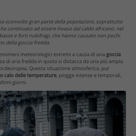
 ha sconvolto gran parte della popolazioni, soprattutto
ola ha continuato ad essere invaso dal caldo africano, nel
 basse e forti nubifragi, che hanno causato non pochi
o della goccia fredda.
da fenomeni meteorologici estremi a causa di una
goccia
sa di aria fredda in quota si distacca da una più ampia
nordeuropea. Questa situazione atmosferica, pur
ivo calo delle temperature
, piogge intense e temporali,
ltimi giorni.