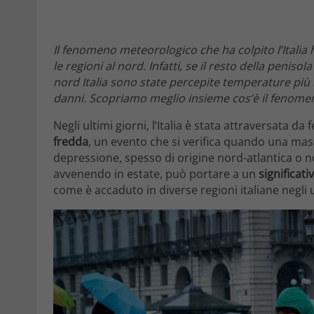
Il fenomeno meteorologico che ha colpito l’Italia
le regioni al nord. Infatti, se il resto della penis
nord Italia sono state percepite temperature più
danni. Scopriamo meglio insieme cos’è il fenomen
Negli ultimi giorni, l’Italia è stata attraversata 
fredda
, un evento che si verifica quando una mas
depressione, spesso di origine nord-atlantica o 
avvenendo in estate, può portare a un
significat
come è accaduto in diverse regioni italiane negli u