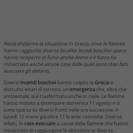
Resta d’allarme la situazione in Grecia, dove le fiamme
hanno raggiunto diverse località. Incedi boschivi sparsi
hanno ricoperto di fumo anche Atene e il fuoco ha
minacciato anche alcune case dalle quali sono stati fatti
evacuare gli abitanti.
Diversi
incendi boschivi
hanno colpito la
Grecia
e
distrutto ettari di terreno, un’
emergenza
che, oltre che
ambientale, si è trasformata anche in civile. Le fiamme
hanno iniziato a divampare domenica 11 agosto e si
sono sparse su diversi fronti nelle ore successive. A
lunedì 12 erano già oltre 11 le aree coinvolte. Diverse,
infatti, le
case evacuate
a cause delle fiamme che hanno
minacciato di raggiungere le abitazioni in diverse