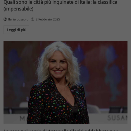
Quali sono le città più inquinate di Italia: la classifica
(impensabile)
Ilaria Losapio
2 Febbraio 2025
Leggi di più