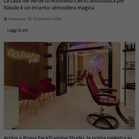
La casa nel verde di Antonella Clerici addobbata per
Natale è un incanto: atmosfera magica
Redazione
18 Dicembre 2024
Leggi di più
Arriva a Roma FaceTraining Studio, la prima palestra in