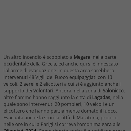
Un altro incendio è scoppiato a
Megara
, nella parte
occidentale
della Grecia, ed anche qui si è innescato
l’allarme di evacuazione. In questa area sarebbero
intervenuti 48 Vigili del Fuoco equipaggiati con 13
veicoli, 2 aerei e 2 elicotteri a cui si è aggiunto anche il
supporto dei
volontari
. Ancora, nella zona di
Salonicco
,
altre fiamme hanno raggiunto la città di
Lagadas
, nella
quale sono intervenuti 20 pompieri, 10 veicoli e un
elicottero che hanno parzialmente domato il fuoco.
Evacuata anche la storica città di Maratona, proprio
nelle ore in cui a Parigi si correva l’omonima gara alle