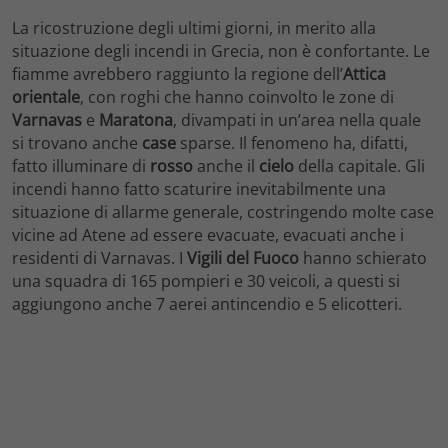
La ricostruzione degli ultimi giorni, in merito alla
situazione degli incendi in Grecia, non è confortante. Le
fiamme avrebbero raggiunto la regione dell’
Attica
orientale
, con roghi che hanno coinvolto le zone di
Varnavas
e
Maratona
, divampati in un’area nella quale
si trovano anche
case
sparse. Il fenomeno ha, difatti,
fatto illuminare di
rosso
anche il
cielo
della capitale. Gli
incendi hanno fatto scaturire inevitabilmente una
situazione di allarme generale, costringendo molte case
vicine ad Atene ad essere evacuate, evacuati anche i
residenti di Varnavas. I
Vigili del Fuoco
hanno schierato
una squadra di 165 pompieri e 30 veicoli, a questi si
aggiungono anche 7 aerei antincendio e 5 elicotteri.