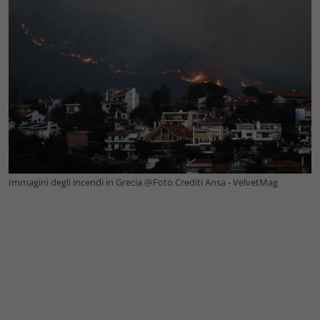
Immagini degli incendi in Grecia @Foto Crediti Ansa - VelvetMag