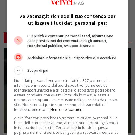
velvetmag.it richiede il tuo consenso per
utilizzare i tuoi dati personali per:
Pubblicità e contenuti personalizzati, misurazione
ARTICOLI CORRELATI
delle prestazioni dei contenuti e degli annunci,
ricerche sul pubblico, sviluppo di servizi
Archiviare informazioni su dispositivo e/o accedervi
Scopri di più
I tuoi dati personali verranno trattati da 327 partner e le
informazioni raccolte dal tuo dispositivo (come cookie,
identificatori univoci e altri dati del dispositivo) potrebbero
essere condivise con questi ultimi, da loro visualizzate e
memorizzate oppure essere usate nello specifico da questo
sito. Noi e i nostri partner potremmo utilizzare dati di
localizzazione esatti.
Elenco dei partner
.
Alcuni fornitori potrebbero trattare i tuoi dati personali sulla
base dell'interesse legittimo, al quale puoi opporti gestendo
le tue opzioni qui sotto. Cerca un link in fondo a questa
pagina o nel menu del sito per gestire o revocare il consenso