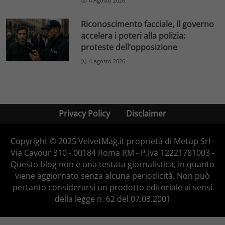
4 Agosto 2026
Riconoscimento facciale, il governo
accelera i poteri alla polizia:
proteste dell’opposizione
4 Agosto 2026
Privacy Policy
Disclaimer
Copyright © 2025 VelvetMag.it proprietà di Metup Srl -
Via Cavour 310 - 00184 Roma RM - P.Iva 12221781003 -
Questo blog non è una testata giornalistica, in quanto
viene aggiornato senza alcuna periodicità. Non può
pertanto considerarsi un prodotto editoriale ai sensi
della legge n. 62 del 07.03.2001