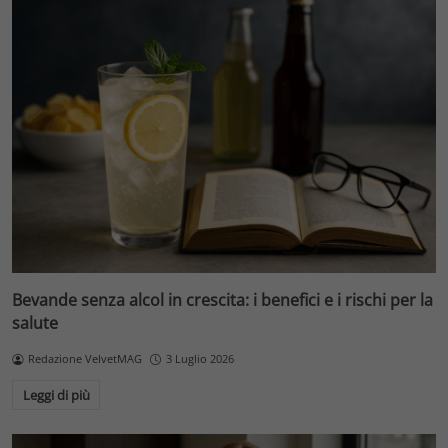
Bevande senza alcol in crescita: i benefici e i rischi per la
salute
Redazione VelvetMAG
3 Luglio 2026
Leggi di più