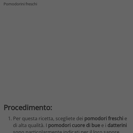
Pomodorini freschi
Procedimento:
Per questa ricetta, scegliete dei
pomodori
freschi
e
di alta qualità. I
pomodori cuore di bue
e i
datterini
sono particolarmente indicati per il loro sapore