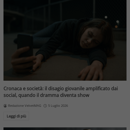
Cronaca e società: il disagio giovanile amplificato dai
social, quando il dramma diventa show
Redazione VelvetMAG
5 Luglio 2026
Leggi di più