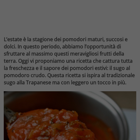
L’estate è la stagione dei pomodori maturi, succosi e
dolci. In questo periodo, abbiamo l’opportunità di
sfruttare al massimo questi meravigliosi frutti della
terra. Oggi vi proponiamo una ricetta che cattura tutta
la freschezza e il sapore dei pomodori estivi: il sugo al
pomodoro crudo. Questa ricetta si ispira al tradizionale
sugo alla Trapanese ma con leggero un tocco in più.