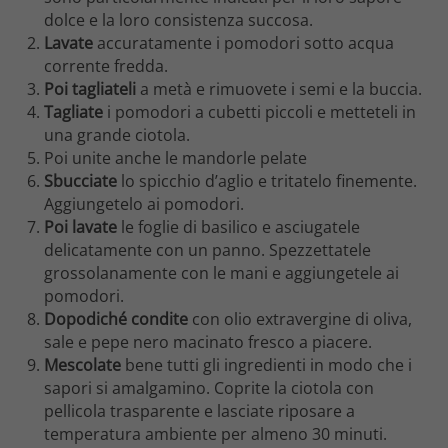
dolce e la loro consistenza succosa.
Lavate
accuratamente i pomodori sotto acqua
corrente fredda.
Poi tagliateli
a metà e rimuovete i semi e la buccia.
Tagliate
i pomodori a cubetti piccoli e metteteli in
una grande ciotola.
Poi unite anche le mandorle pelate
Sbucciate
lo spicchio d’aglio e tritatelo finemente.
Aggiungetelo ai pomodori.
Poi lavate
le foglie di basilico e asciugatele
delicatamente con un panno. Spezzettatele
grossolanamente con le mani e aggiungetele ai
pomodori.
Dopodiché condite
con olio extravergine di oliva,
sale e pepe nero macinato fresco a piacere.
Mescolate
bene tutti gli ingredienti in modo che i
sapori si amalgamino. Coprite la ciotola con
pellicola trasparente e lasciate riposare a
temperatura ambiente per almeno 30 minuti.