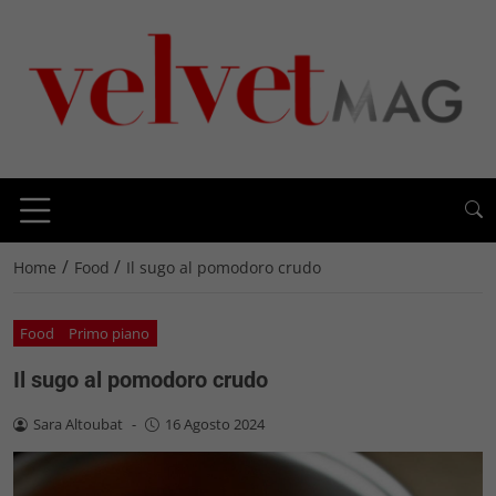
/
/
Home
Food
Il sugo al pomodoro crudo
Food
Primo piano
Il sugo al pomodoro crudo
Sara Altoubat
-
16 Agosto 2024