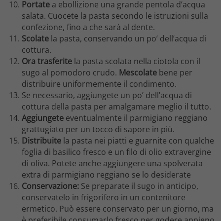
Portate
a ebollizione una grande pentola d’acqua
salata. Cuocete la pasta secondo le istruzioni sulla
confezione, fino a che sarà al dente.
Scolate
la pasta, conservando un po’ dell’acqua di
cottura.
Ora trasferite
la pasta scolata nella ciotola con il
sugo al pomodoro crudo.
Mescolate
bene per
distribuire uniformemente il condimento.
Se necessario, aggiungete un po’ dell’acqua di
cottura della pasta per amalgamare meglio il tutto.
Aggiungete
eventualmente il parmigiano reggiano
grattugiato per un tocco di sapore in più.
Distribuite
la pasta nei piatti e guarnite con qualche
foglia di basilico fresco e un filo di olio extravergine
di oliva. Potete anche aggiungere una spolverata
extra di parmigiano reggiano se lo desiderate
Conservazione:
Se preparate il sugo in anticipo,
conservatelo in frigorifero in un contenitore
ermetico. Può essere conservato per un giorno, ma
è preferibile consumarlo fresco per godere appieno