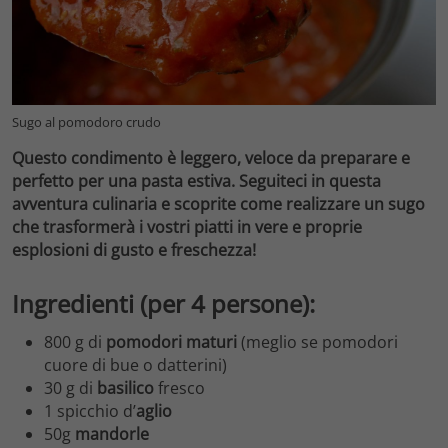
Sugo al pomodoro crudo
Questo condimento è leggero, veloce da preparare e
perfetto per una pasta estiva. Seguiteci in questa
avventura culinaria e scoprite come realizzare un sugo
che trasformerà i vostri piatti in vere e proprie
esplosioni di gusto e freschezza!
Ingredienti (per 4 persone):
800 g di
pomodori maturi
(meglio se pomodori
cuore di bue o datterini)
30 g di
basilico
fresco
1 spicchio d’
aglio
50g
mandorle