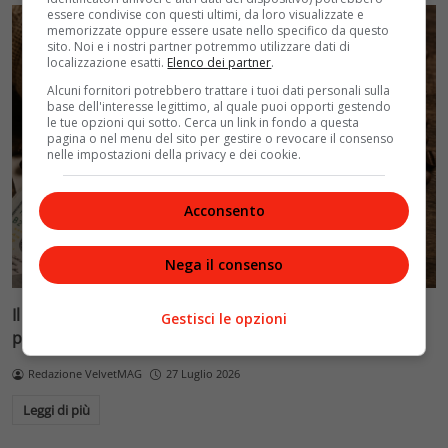
essere condivise con questi ultimi, da loro visualizzate e
memorizzate oppure essere usate nello specifico da questo
sito. Noi e i nostri partner potremmo utilizzare dati di
localizzazione esatti.
Elenco dei partner
.
Alcuni fornitori potrebbero trattare i tuoi dati personali sulla
base dell'interesse legittimo, al quale puoi opporti gestendo
le tue opzioni qui sotto. Cerca un link in fondo a questa
pagina o nel menu del sito per gestire o revocare il consenso
nelle impostazioni della privacy e dei cookie.
Acconsento
Nega il consenso
Il caffè vola: prezzi su del 30% in un mese tra meteo
Gestisci le opzioni
pazzo, magazzini vuoti e El Niño
Redazione VelvetMAG
27 Luglio 2026
Leggi di più