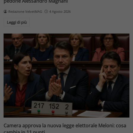
pedone Alessandro Magnani
Redazione VelvetMAG
4 Agosto 2026
Leggi di più
Camera approva la nuova legge elettorale Meloni: cosa
cambia in 11 punti