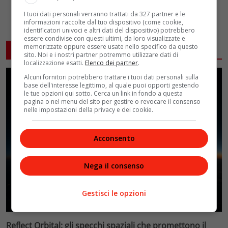
I tuoi dati personali verranno trattati da 327 partner e le
informazioni raccolte dal tuo dispositivo (come cookie,
identificatori univoci e altri dati del dispositivo) potrebbero
essere condivise con questi ultimi, da loro visualizzate e
memorizzate oppure essere usate nello specifico da questo
ARTICOLI CORRELATI
sito. Noi e i nostri partner potremmo utilizzare dati di
localizzazione esatti.
Elenco dei partner
.
Alcuni fornitori potrebbero trattare i tuoi dati personali sulla
base dell'interesse legittimo, al quale puoi opporti gestendo
le tue opzioni qui sotto. Cerca un link in fondo a questa
pagina o nel menu del sito per gestire o revocare il consenso
nelle impostazioni della privacy e dei cookie.
Acconsento
Nega il consenso
Gestisci le opzioni
Reflect Orbital: gli specchi spaziali che promettono il