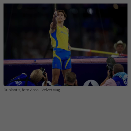
Duplantis, foto Ansa - VelvetMag