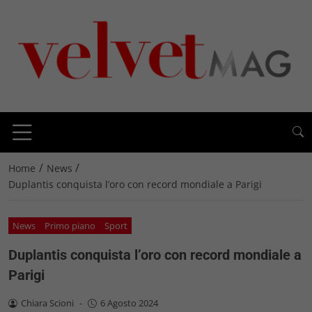
/
/
Home
News
Duplantis conquista l’oro con record mondiale a Parigi
News
Primo piano
Sport
Duplantis conquista l’oro con record mondiale a
Parigi
Chiara Scioni
-
6 Agosto 2024