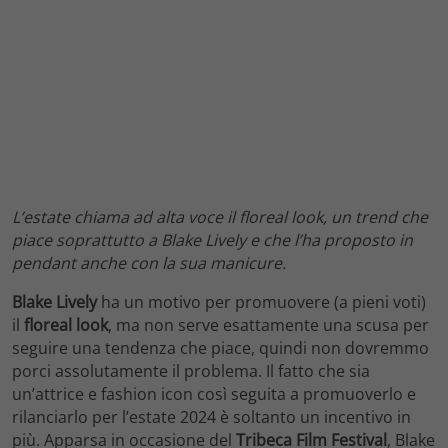
L’estate chiama ad alta voce il floreal look, un trend che
piace soprattutto a Blake Lively e che l’ha proposto in
pendant anche con la sua manicure.
Blake Lively
ha un motivo per promuovere (a pieni voti)
il
floreal look
, ma non serve esattamente una scusa per
seguire una tendenza che piace, quindi non dovremmo
porci assolutamente il problema. Il fatto che sia
un’attrice e fashion icon così seguita a promuoverlo e
rilanciarlo per l’estate 2024 è soltanto un incentivo in
più. Apparsa in occasione del
Tribeca Film Festival
, Blake