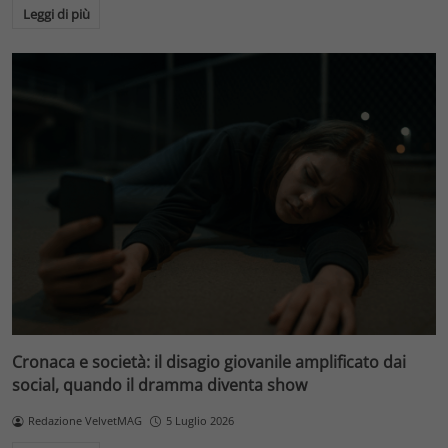
Leggi di più
Cronaca e società: il disagio giovanile amplificato dai
social, quando il dramma diventa show
Redazione VelvetMAG
5 Luglio 2026