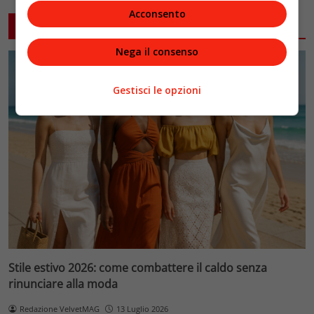
Acconsento
ARTICOLI CORRELATI
Nega il consenso
Gestisci le opzioni
Stile estivo 2026: come combattere il caldo senza
rinunciare alla moda
Redazione VelvetMAG
13 Luglio 2026