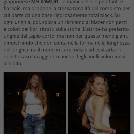
giapponese
Mei Kawajiri
. La manicure è in pendant: è
floreale, ma propone la stessa tonalità del completo per
cui parte da una base rigorosamente total black. Su
ogni unghia, poi, spicca un richiamo al blazer con pezzi
e colori dei fiori ritratti sulla stoffa. L’attrice ha preferito
unghie dal taglio corto, ma non per questo meno glam,
dimostrando che non conta né la forma né la lunghezza
dell’unghia ma il modo in cui si riesce ad esaltarla. In
questo caso ha aggiunto anche degli anelli voluminosi
alle dita.