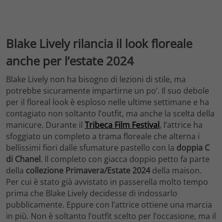
Blake Lively rilancia il look floreale
anche per l’estate 2024
Blake Lively non ha bisogno di lezioni di stile, ma
potrebbe sicuramente impartirne un po’. Il suo debole
per il floreal look è esploso nelle ultime settimane e ha
contagiato non soltanto l’outfit, ma anche la scelta della
manicure. Durante il
Tribeca Film Festival
, l’attrice ha
sfoggiato un completo a trama floreale che alterna i
bellissimi fiori dalle sfumature pastello con la
doppia C
di Chanel
. Il completo con giacca doppio petto fa parte
della
collezione Primavera/Estate 2024
della maison.
Per cui è stato già avvistato in passerella molto tempo
prima che Blake Lively decidesse di indossarlo
pubblicamente. Eppure con l’attrice ottiene una marcia
in più. Non è soltanto l’outfit scelto per l’occasione, ma il