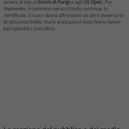
essere al top ai
Giochi di Parigi
e agli
US Open
. Per
Medvedev, il cammino verso il titolo continua. In
semifinale, il russo dovrà affrontare un altro avversario
di altissimo livello, ma le prestazioni viste finora fanno
ben sperare i suoi tifosi.