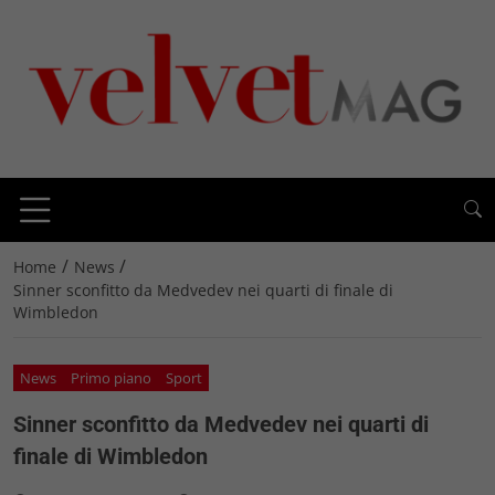
/
/
Home
News
Sinner sconfitto da Medvedev nei quarti di finale di
Wimbledon
News
Primo piano
Sport
Sinner sconfitto da Medvedev nei quarti di
finale di Wimbledon