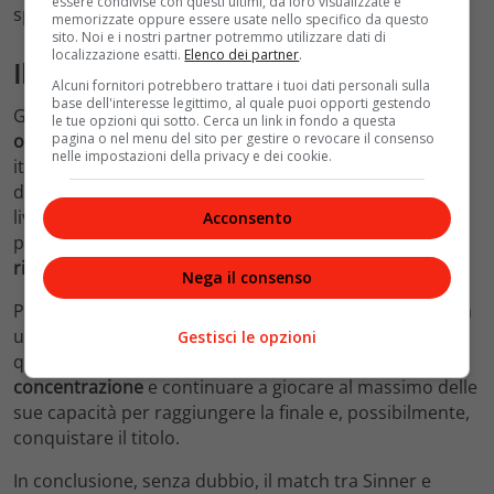
essere condivise con questi ultimi, da loro visualizzate e
spesso sulla
difensiva
.
memorizzate oppure essere usate nello specifico da questo
sito. Noi e i nostri partner potremmo utilizzare dati di
localizzazione esatti.
Elenco dei partner
.
Il futuro di Sinner e Medvedev
Alcuni fornitori potrebbero trattare i tuoi dati personali sulla
base dell'interesse legittimo, al quale puoi opporti gestendo
Guardando al futuro, Sinner ha davanti a sé molte
le tue opzioni qui sotto. Cerca un link in fondo a questa
pagina o nel menu del sito per gestire o revocare il consenso
opportunità
per crescere e migliorare. Il giovane
nelle impostazioni della privacy e dei cookie.
italiano ha già dimostrato di avere il talento e la
determinazione necessari per competere ai massimi
livelli. Con un adeguato periodo di riposo e
Acconsento
preparazione, Sinner potrà sicuramente puntare a
risultati
ancora più
prestigiosi
nei prossimi tornei.
Nega il consenso
Per
Medvedev
, la semifinale di Wimbledon rappresenta
un importante traguardo e una conferma della sua
Gestisci le opzioni
qualità. Il tennista russo dovrà mantenere alta la
concentrazione
e continuare a giocare al massimo delle
sue capacità per raggiungere la finale e, possibilmente,
conquistare il titolo.
In conclusione, senza dubbio, il match tra Sinner e