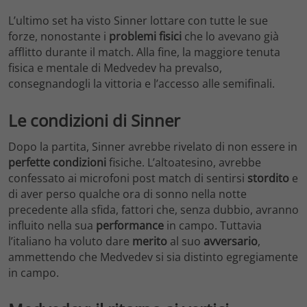
L’ultimo set ha visto Sinner lottare con tutte le sue
forze, nonostante i
problemi fisici
che lo avevano già
afflitto durante il match. Alla fine, la maggiore tenuta
fisica e mentale di Medvedev ha prevalso,
consegnandogli la vittoria e l’accesso alle semifinali.
Le condizioni di Sinner
Dopo la partita, Sinner avrebbe rivelato di non essere in
perfette condizioni
fisiche. L’altoatesino, avrebbe
confessato ai microfoni post match di sentirsi
stordito
e
di aver perso qualche ora di sonno nella notte
precedente alla sfida, fattori che, senza dubbio, avranno
influito nella sua
performance
in campo. Tuttavia
l’italiano ha voluto dare
merito
al suo
avversario
,
ammettendo che Medvedev si sia distinto egregiamente
in campo.