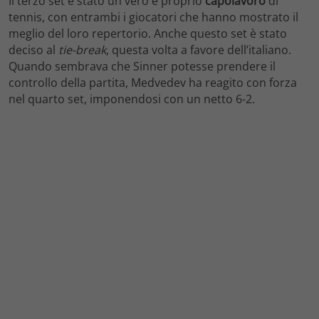
Il terzo set è stato un vero e proprio
capolavoro
di
tennis, con entrambi i giocatori che hanno mostrato il
meglio del loro repertorio. Anche questo set è stato
deciso al
tie-break
, questa volta a favore dell’italiano.
Quando sembrava che Sinner potesse prendere il
controllo della partita, Medvedev ha reagito con forza
nel quarto set, imponendosi con un netto 6-2.