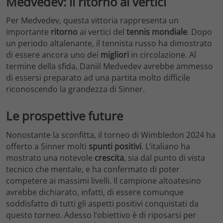
Medvedev: il ritorno ai vertici
Per Medvedev, questa vittoria rappresenta un
importante
ritorno
ai vertici del
tennis mondiale
. Dopo
un periodo altalenante, il tennista russo ha dimostrato
di essere ancora uno dei
migliori
in circolazione. Al
termine della sfida, Daniil Medvedev avrebbe ammesso
di essersi preparato ad una partita molto difficile
riconoscendo la grandezza di Sinner.
Le prospettive future
Nonostante la sconfitta, il torneo di Wimbledon 2024 ha
offerto a Sinner molti
spunti positivi
. L’italiano ha
mostrato una notevole
crescita
, sia dal punto di vista
tecnico che mentale, e ha confermato di poter
competere ai massimi livelli. Il campione altoatesino
avrebbe dichiarato, infatti, di essere comunque
soddisfatto di tutti gli aspetti positivi conquistati da
questo torneo. Adesso l’obiettivo è di riposarsi per