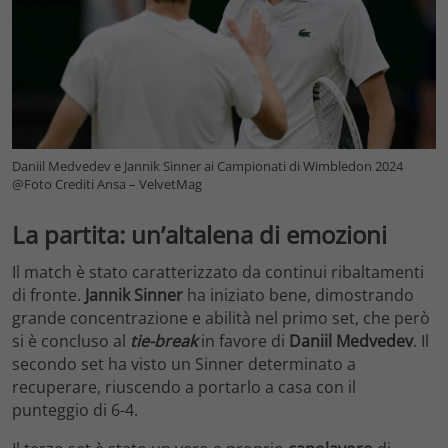
Daniil Medvedev e Jannik Sinner ai Campionati di Wimbledon 2024
@Foto Crediti Ansa – VelvetMag
La partita: un’altalena di emozioni
Il match è stato caratterizzato da continui ribaltamenti
di fronte.
Jannik Sinner
ha iniziato bene, dimostrando
grande concentrazione e abilità nel primo set, che però
si è concluso al
tie-break
in favore di
Daniil Medvedev
. Il
secondo set ha visto un Sinner determinato a
recuperare, riuscendo a portarlo a casa con il
punteggio di 6-4.