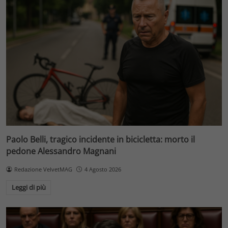
Paolo Belli, tragico incidente in bicicletta: morto il
pedone Alessandro Magnani
Redazione VelvetMAG
4 Agosto 2026
Leggi di più