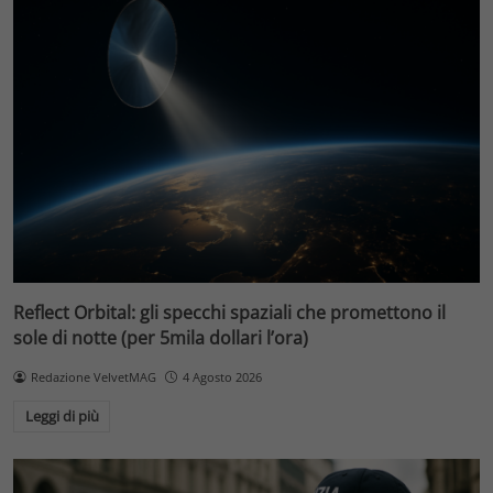
Reflect Orbital: gli specchi spaziali che promettono il
sole di notte (per 5mila dollari l’ora)
Redazione VelvetMAG
4 Agosto 2026
Leggi di più