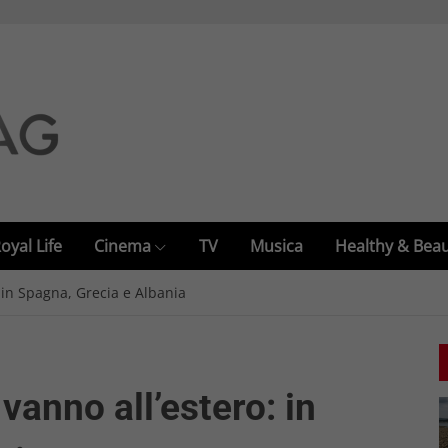
oyal Life
Cinema
TV
Musica
Healthy & Bea
: in Spagna, Grecia e Albania
 vanno all’estero: in