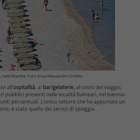
o, nelle Marche. Foto Ansa/Alessandro Di Meo
vi all’
ospitalità
, ai
bar/gelaterie
, al costo del viaggio,
zi pubblici presenti nelle località balneari, nel biennio
punti percentuali. L’unico settore che ha apportato un
o, è stato quello dei servizi di spiaggia.