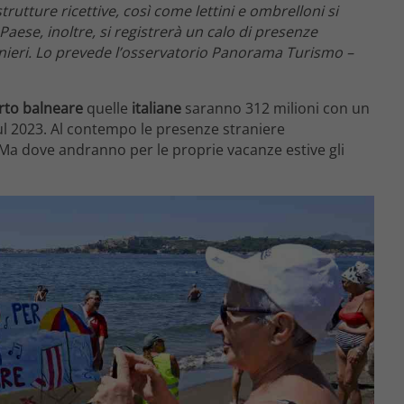
strutture ricettive, così come lettini e ombrelloni si
Paese, inoltre, si registrerà un calo di presenze
ranieri. Lo prevede l’osservatorio Panorama Turismo –
to balneare
quelle
italiane
saranno 312 milioni con un
sul 2023. Al contempo le presenze straniere
 Ma dove andranno per le proprie vacanze estive gli