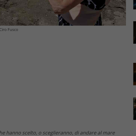
/Ciro Fusco
ni che hanno scelto, o sceglieranno, di andare al mare