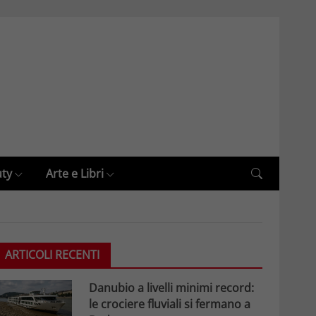
uty
Arte e Libri
ARTICOLI RECENTI
Danubio a livelli minimi record:
le crociere fluviali si fermano a