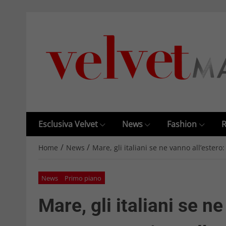
Esclusiva Velvet
News
Fashion
R
/
/
Home
News
Mare, gli italiani se ne vanno all’estero
News
Primo piano
Mare, gli italiani se ne