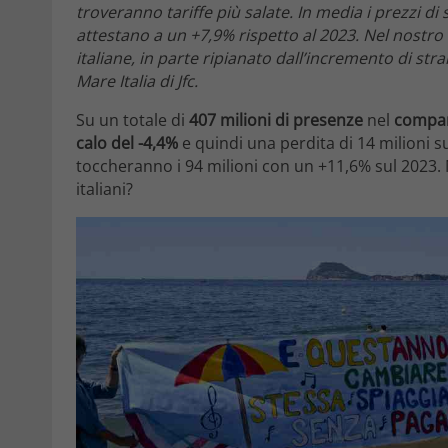
troveranno tariffe più salate. In media i prezzi di 
attestano a un +7,9% rispetto al 2023. Nel nostro 
italiane, in parte ripianato dall’incremento di st
Mare Italia di Jfc.
Su un totale di
407 milioni di presenze
nel
compar
calo del -4,4%
e quindi una perdita di 14 milioni 
toccheranno i 94 milioni con un +11,6% sul 2023.
italiani?