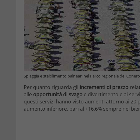
Spiaggia e stabilimento balneari nel Parco regionale del Coner
Per quanto riguarda gli
incrementi di prezzo
relati
alle
opportunità
di
svago
e divertimento e ai servi
questi servizi hanno visto aumenti attorno ai 20 
aumento inferiore, pari al +16,6% sempre nel bienni