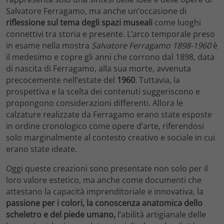
Salvatore Ferragamo, ma anche un’occasione di
riflessione sul tema degli spazi museali
come luoghi
connettivi tra storia e presente. L’arco temporale preso
in esame nella mostra
Salvatore Ferragamo 1898-1960
è
il medesimo e copre gli anni che corrono dal 1898, data
di nascita di Ferragamo, alla sua morte, avvenuta
precocemente nell’estate del
1960
. Tuttavia, la
prospettiva e la scelta dei contenuti suggeriscono e
propongono considerazioni differenti. Allora le
calzature realizzate da Ferragamo erano state esposte
in ordine cronologico come opere d’arte, riferendosi
solo marginalmente al contesto creativo e sociale in cui
erano state ideate.
Oggi queste creazioni sono presentate non solo per il
loro valore estetico, ma anche come documenti che
attestano la capacità imprenditoriale e innovativa, la
passione per i colori, la conoscenza anatomica dello
scheletro e del piede umano,
l’abilità artigianale delle