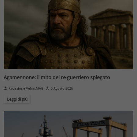
Agamennone: il mito del re guerriero spiegato
Redazione VelvetMAG
3 Agosto 2026
Leggi di più