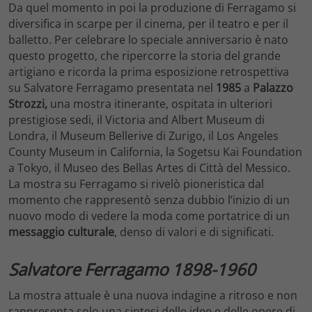
Da quel momento in poi la produzione di Ferragamo si
diversifica in scarpe per il cinema, per il teatro e per il
balletto. Per celebrare lo speciale anniversario è nato
questo progetto, che ripercorre la storia del grande
artigiano e ricorda la prima esposizione retrospettiva
su Salvatore Ferragamo presentata nel
1985
a
Palazzo
Strozzi,
una mostra itinerante, ospitata in ulteriori
prestigiose sedi, il Victoria and Albert Museum di
Londra, il Museum Bellerive di Zurigo, il Los Angeles
County Museum in California, la Sogetsu Kai Foundation
a Tokyo, il Museo des Bellas Artes di Città del Messico.
La mostra su Ferragamo si rivelò pioneristica dal
momento che rappresentò senza dubbio l’inizio di un
nuovo modo di vedere la moda come portatrice di un
messaggio culturale
, denso di valori e di significati.
Salvatore Ferragamo 1898-1960
La mostra attuale è una nuova indagine a ritroso e non
rappresenta solo una sintesi delle idee e delle opere di