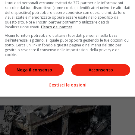
I tuoi dati personali verranno trattati da 327 partner e le informazioni
raccolte dal tuo dispositivo (come cookie, identificatori univoci e altri dati
del dispositivo) potrebbero essere condivise con questi ultimi, da loro
visualizzate e memorizzate oppure essere usate nello specifico da
questo sito. Noi e i nostri partner potremmo utilizzare dati di
localizzazione esatti.
Elenco dei partner
.
Alcuni fornitori potrebbero trattare i tuoi dati personali sulla base
dell'interesse legittimo, al quale puoi opporti gestendo le tue opzioni qui
sotto. Cerca un link in fondo a questa pagina o nel menu del sito per
gestire o revocare il consenso nelle impostazioni della privacy e dei
cookie.
Nega il consenso
Acconsento
Gestisci le opzioni