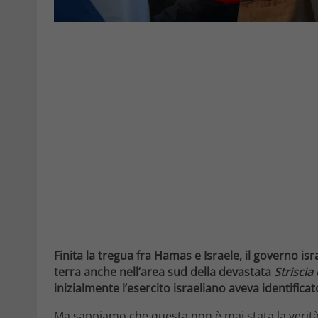
Finita la tregua fra Hamas e Israele, il governo is
terra anche nell’area sud della devastata
Striscia
inizialmente l’esercito israeliano aveva identificat
Ma sappiamo che questa non è mai stata la verità.