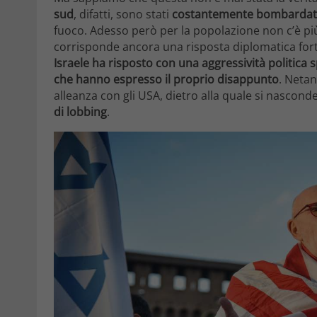
sud
, difatti, sono stati
costantemente bombardati 
fuoco. Adesso però per la popolazione non c’è più v
corrisponde ancora una risposta diplomatica forte
Israele ha risposto con una aggressività politica 
che hanno espresso il proprio disappunto
. Netan
alleanza con gli USA, dietro alla quale si nasconde
di lobbing
.