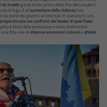
da Israele
già da molto prima della fine del cessate il
ia di fuga. E all’
aumentare della violenza
non
 da parte dei governi occidentali. In quei pochi casi,
sproporzionata nei confronti dei leader di quei Paesi
yahu è forte della protezione e della strettissima
 una fitta rete di
interessi economici comuni
e
attività