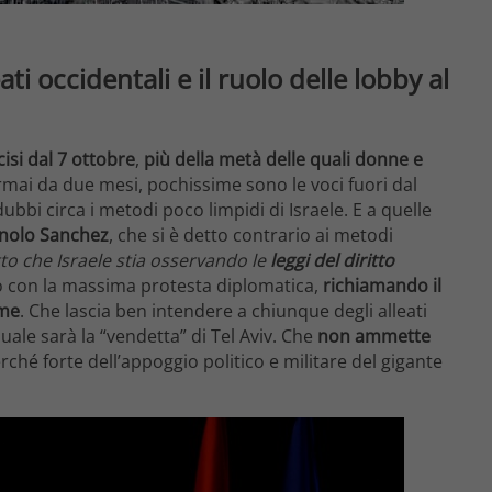
ati occidentali e il ruolo delle lobby al
cisi dal 7 ottobre
,
più della metà delle quali donne e
rmai da due mesi, pochissime sono le voci fuori dal
ubbi circa i metodi poco limpidi di Israele. E a quelle
gnolo Sanchez
, che si è detto contrario ai metodi
tto che Israele stia osservando le
leggi del diritto
to con la massima protesta diplomatica,
richiamando il
mme
. Che lascia ben intendere a chiunque degli alleati
uale sarà la “vendetta” di Tel Aviv. Che
non ammette
erché forte dell’appoggio politico e militare del gigante