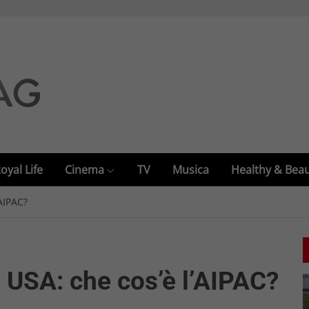
oyal Life
Cinema
TV
Musica
Healthy & Bea
’AIPAC?
i USA: che cos’è l’AIPAC?