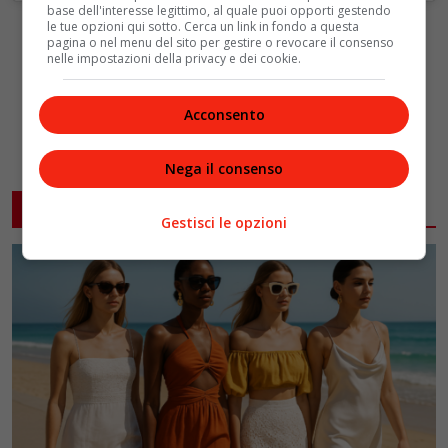
base dell'interesse legittimo, al quale puoi opporti gestendo
le tue opzioni qui sotto. Cerca un link in fondo a questa
pagina o nel menu del sito per gestire o revocare il consenso
nelle impostazioni della privacy e dei cookie.
Acconsento
Nega il consenso
ARTICOLI CORRELATI
Gestisci le opzioni