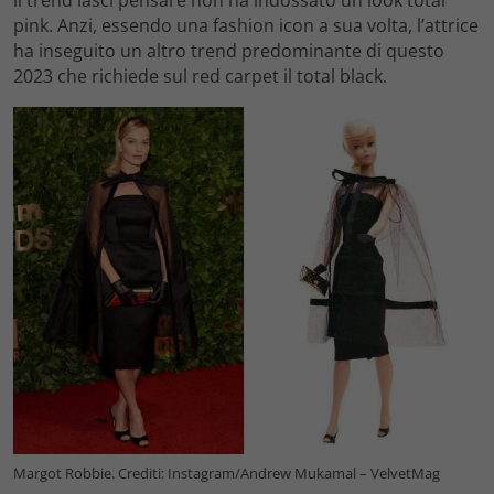
il trend lasci pensare non ha indossato un look total
pink. Anzi, essendo una fashion icon a sua volta, l’attrice
ha inseguito un altro trend predominante di questo
2023 che richiede sul red carpet il total black.
Margot Robbie. Crediti: Instagram/Andrew Mukamal – VelvetMag