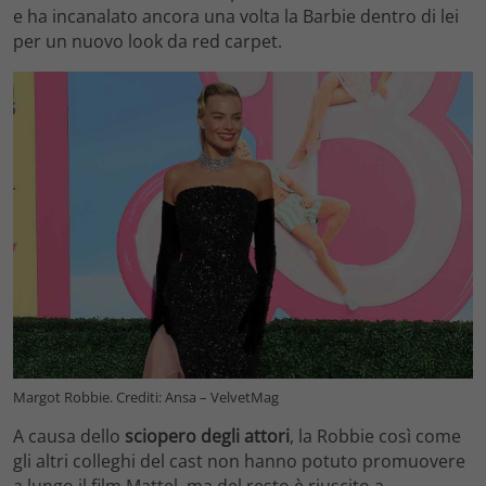
e ha incanalato ancora una volta la Barbie dentro di lei
per un nuovo look da red carpet.
Margot Robbie. Crediti: Ansa – VelvetMag
A causa dello
sciopero degli attori
, la Robbie così come
gli altri colleghi del cast non hanno potuto promuovere
a lungo il film Mattel, ma del resto è riuscito a