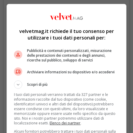
velvetmag.it richiede il tuo consenso per
utilizzare i tuoi dati personali per:
Pubblicità e contenuti personalizzati, misurazione
Visualizza questo post su Instagram
delle prestazioni dei contenuti e degli annunci,
ricerche sul pubblico, sviluppo di servizi
Archiviare informazioni su dispositivo e/o accedervi
Scopri di più
I tuoi dati personali verranno trattati da 327 partner e le
informazioni raccolte dal tuo dispositivo (come cookie,
identificatori univoci e altri dati del dispositivo) potrebbero
essere condivise con questi ultimi, da loro visualizzate e
memorizzate oppure essere usate nello specifico da questo
sito. Noi e i nostri partner potremmo utilizzare dati di
localizzazione esatti.
Elenco dei partner
.
Un post condiviso da Vanity Fair (@vanityfair)
Alcuni fornitori potrebbero trattare i tuoi dati personali sulla