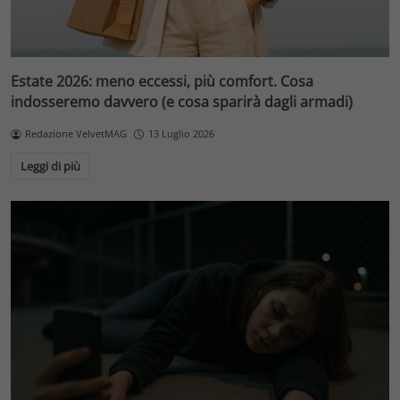
Estate 2026: meno eccessi, più comfort. Cosa
indosseremo davvero (e cosa sparirà dagli armadi)
Redazione VelvetMAG
13 Luglio 2026
Leggi di più