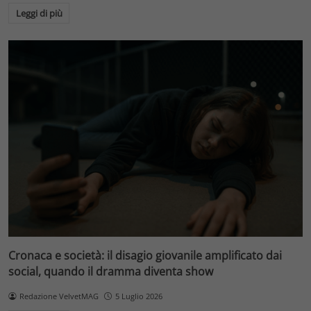
Leggi di più
Cronaca e società: il disagio giovanile amplificato dai
social, quando il dramma diventa show
Redazione VelvetMAG
5 Luglio 2026