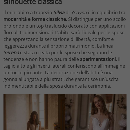
silhouette classica
Il mini abito a trapezio
Silvia
di
Yedyna
è in equilibrio tra
modernità e forme classiche
. Si distingue per uno scollo
profondo e un top traslucido decorato con applicazioni
floreali tridimensionali. L’abito sarà l’ideale per le spose
che apprezzano la sensazione di libertà, comfort e
leggerezza durante il proprio matrimonio. La linea
Serena
è stata creata per le spose che seguono le
tendenze e non hanno paura delle
sperimentazioni
. Il
taglio alto e gli inserti laterali conferiscono all’immagine
un tocco piccante. La decorazione dell’abito è una
gonna allungata a più strati, che garantisce un’uscita
indimenticabile della sposa durante la cerimonia.