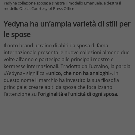
Yedyna collezione sposa: a sinistra il modello Emanuela, a destra il
modello Ofelia, Courtesy of Press Office
Yedyna ha un’ampia varietà di stili per
le spose
Il
noto brand ucraino di abiti da sposa di fama
internazionale presenta le nuove collezioni almeno due
volte all’anno e partecipa alle principali mostre e
kermesse internazionali.
Tradotta dall’ucraino, la parola
«Yedyna» significa «
unico, che non ha analoghi
». In
questo nome il marchio ha investito la sua filosofia
principale: creare abiti da sposa che focalizzano
l’attenzione su
l’originalità e l’unicità di ogni sposa.