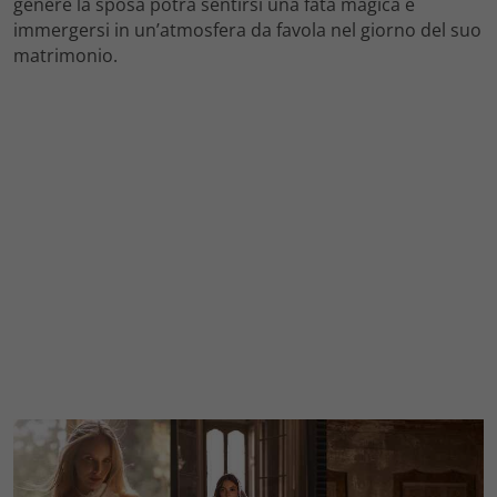
genere la sposa potrà sentirsi una fata magica e
immergersi in un’atmosfera da favola nel giorno del suo
matrimonio.