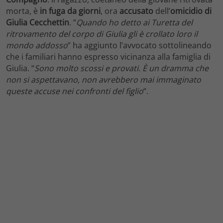
morta, è
in fuga da giorni
, ora
accusato
dell’
omicidio di
Giulia Cecchettin
. “
Quando ho detto ai Turetta del
ritrovamento del corpo di Giulia gli è crollato loro il
mondo addosso
” ha aggiunto l’avvocato sottolineando
che i familiari hanno espresso vicinanza alla famiglia di
Giulia. “
Sono molto scossi e provati. È un dramma che
non si aspettavano, non avrebbero mai immaginato
queste accuse nei confronti del figlio
“.