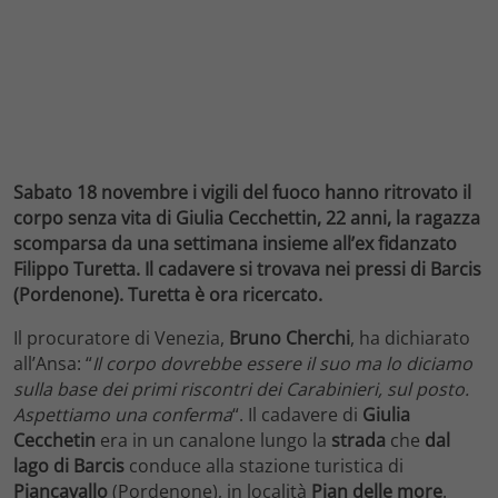
Sabato 18 novembre i vigili del fuoco hanno ritrovato il
corpo senza vita di Giulia Cecchettin, 22 anni, la ragazza
scomparsa da una settimana insieme all’ex fidanzato
Filippo Turetta. Il cadavere si trovava nei pressi di Barcis
(Pordenone). Turetta è ora ricercato.
Il procuratore di Venezia,
Bruno Cherchi
, ha dichiarato
all’Ansa: “
Il corpo dovrebbe essere il suo ma lo diciamo
sulla base dei primi riscontri dei Carabinieri, sul posto.
Aspettiamo una conferma
“. Il cadavere di
Giulia
Cecchetin
era in un canalone lungo la
strada
che
dal
lago di Barcis
conduce alla stazione turistica di
Piancavallo
(Pordenone), in località
Pian delle more
.