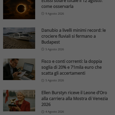
Eclissi solare totale il 12 agosto:
come osservarla
9 Agosto 2026
Danubio a livelli minimi record: le
crociere fluviali si fermano a
Budapest
5 Agosto 2026
Fisco e conti correnti: la doppia
soglia di 20% e 71mila euro che
scatta gli accertamenti
5 Agosto 2026
Ellen Burstyn riceve il Leone d’Oro
alla carriera alla Mostra di Venezia
2026
4 Agosto 2026