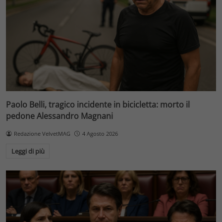
Paolo Belli, tragico incidente in bicicletta: morto il
pedone Alessandro Magnani
Redazione VelvetMAG
4 Agosto 2026
Leggi di più