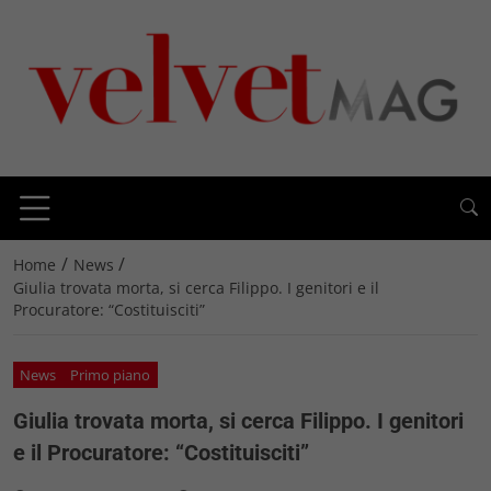
/
/
Home
News
Giulia trovata morta, si cerca Filippo. I genitori e il
Procuratore: “Costituisciti”
News
Primo piano
Giulia trovata morta, si cerca Filippo. I genitori
e il Procuratore: “Costituisciti”