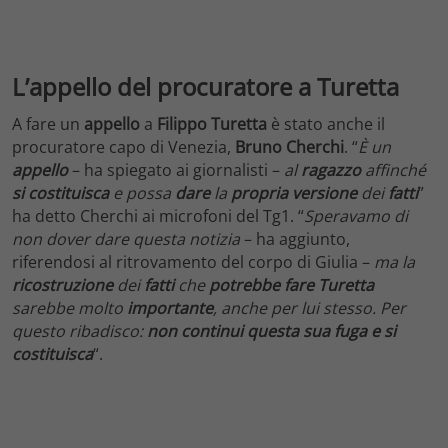
L’appello del procuratore a Turetta
A fare un
appello
a
Filippo Turetta
è stato anche il
procuratore capo di Venezia,
Bruno Cherchi
. “
È un
appello
– ha spiegato ai giornalisti –
al
ragazzo
affinché
si costituisca
e possa
dare
la
propria
versione
dei
fatti
”
ha detto Cherchi ai microfoni del Tg1. “
Speravamo di
non dover dare questa notizia
– ha aggiunto,
riferendosi al ritrovamento del corpo di Giulia –
ma la
ricostruzione
dei
fatti
che
potrebbe fare Turetta
sarebbe molto
importante
, anche per lui stesso. Per
questo ribadisco:
non continui questa sua fuga e si
costituisca
“.