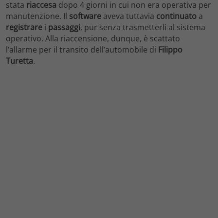
stata
riaccesa
dopo 4 giorni in cui non era operativa per
manutenzione. Il
software
aveva tuttavia
continuato
a
registrare
i
passaggi
, pur senza trasmetterli al sistema
operativo. Alla riaccensione, dunque, è scattato
l’allarme per il transito dell’automobile di
Filippo
Turetta
.