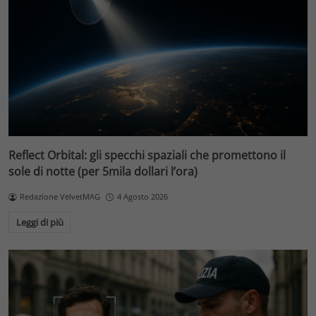
Reflect Orbital: gli specchi spaziali che promettono il
sole di notte (per 5mila dollari l’ora)
Redazione VelvetMAG
4 Agosto 2026
Leggi di più