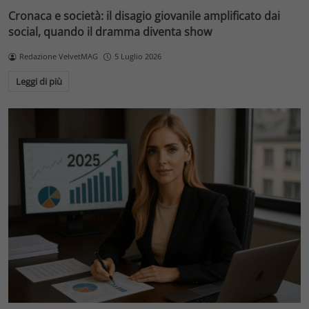
Cronaca e società: il disagio giovanile amplificato dai
social, quando il dramma diventa show
Redazione VelvetMAG
5 Luglio 2026
Leggi di più