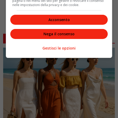
pagina o nel menu del sito per gestire o revocare il consenso
nelle impostazioni della privacy e dei cookie.
Acconsento
Nega il consenso
ARTICOLI CORRELATI
Gestisci le opzioni