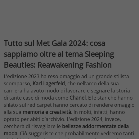
Tutto sul Met Gala 2024: cosa
sappiamo oltre al tema Sleeping
Beauties: Reawakening Fashion
L’edizione 2023 ha reso omaggio ad un grande stilista
scomparso,
Karl Lagerfeld
, che nell’arco della sua
carriera ha avuto modo di lavorare e segnare la storia
di tante case di moda come
Chanel
. E le star che hanno
sfilato sul red carpet hanno cercato di rendere omaggio
alla sua
memoria e creatività
. In molti, infatti, hanno
optato per abiti d’archivio. L’edizione 2024, invece,
cercherà di risvegliare le
bellezze addormentate della
moda
. Ciò suggerisce che probabilmente vedremo tanti