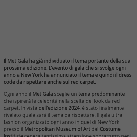
Il Met Gala ha già individuato il tema portante della sua
prossima edizione. L’evento di gala che si svolge ogni
anno a New York ha annunciato il tema e quindi il dress
code da rispettare anche sul red carpet.
Ogni anno il
Met Gala
sceglie un
tema predominante
che ispirerà le celebrità nella scelta dei look da red
carpet. In vista
dell’edizione 2024
, è stato finalmente
rivelato quale sarà il tema da rispettare. Il gala ultra
fashion organizzato ogni anno in quel di New York
presso il
Metropolitan Museum of Art
dal
Costume
Institute
genera tantissima attenzione soprattutto per i