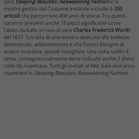
sarà
Sleeping Beauties: Reawakening Fashion
e la
mostra gestita dal Costume Institute includerà
250
articoli
che percorrono 400 anni di storia. Tra questi
saranno presenti anche 15 pezzi significativi come
l’abito da ballo in raso di seta
Charles Frederick Worth
del 1877. Si tratta di una mostra dedicata alle bellezze
dimenticate, addormentate e che hanno bisogno di
essere ricordate, quindi risvegliate. Una volta scelto il
tema, conseguenzialmente viene indicato anche il dress
code da rispettare. Tutti gli invitati al Met Gala dovranno
rispettare lo
Sleeping Beauties: Reawakening Fashion
.