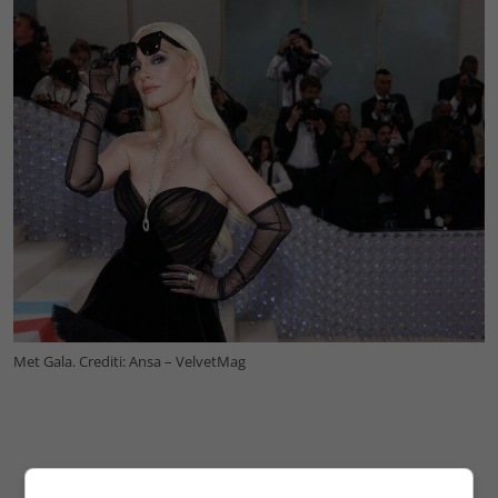
Met Gala. Crediti: Ansa – VelvetMag