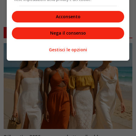
Acconsento
ARTICOLI CORRELATI
Nega il consenso
Gestisci le opzioni