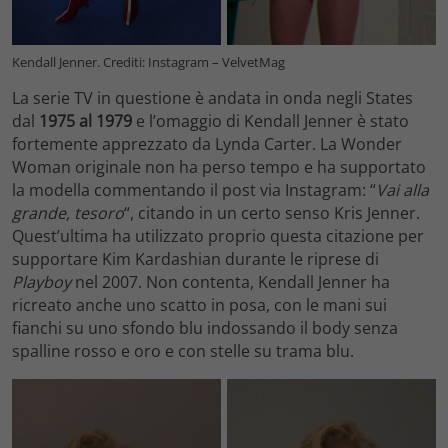
Kendall Jenner. Crediti: Instagram – VelvetMag
La serie TV in questione è andata in onda negli States
dal
1975 al 1979
e l’omaggio di Kendall Jenner è stato
fortemente apprezzato da Lynda Carter. La Wonder
Woman originale non ha perso tempo e ha supportato
la modella commentando il post via Instagram: “
Vai alla
grande, tesoro
“, citando in un certo senso Kris Jenner.
Quest’ultima ha utilizzato proprio questa citazione per
supportare Kim Kardashian durante le riprese di
Playboy
nel 2007. Non contenta, Kendall Jenner ha
ricreato anche uno scatto in posa, con le mani sui
fianchi su uno sfondo blu indossando il body senza
spalline rosso e oro e con stelle su trama blu.