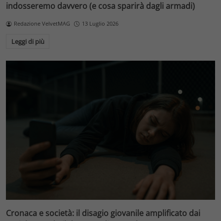
indosseremo davvero (e cosa sparirà dagli armadi)
Redazione VelvetMAG
13 Luglio 2026
Leggi di più
Cronaca e società: il disagio giovanile amplificato dai