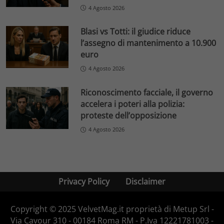
4 Agosto 2026
Blasi vs Totti: il giudice riduce
l’assegno di mantenimento a 10.900
euro
4 Agosto 2026
Riconoscimento facciale, il governo
accelera i poteri alla polizia:
proteste dell’opposizione
4 Agosto 2026
Privacy Policy
Disclaimer
Copyright © 2025 VelvetMag.it proprietà di Metup Srl -
Via Cavour 310 - 00184 Roma RM - P.Iva 12221781003 -