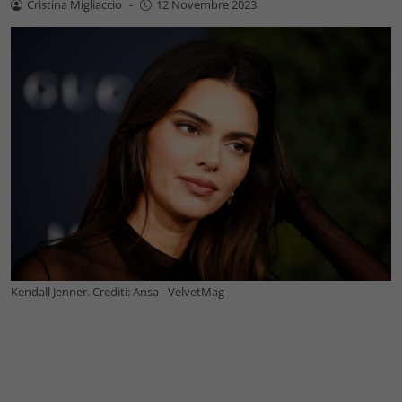
Cristina Migliaccio
-
12 Novembre 2023
Kendall Jenner. Crediti: Ansa - VelvetMag