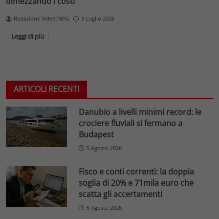
dimezzando i costi
Redazione VelvetMAG
3 Luglio 2026
Leggi di più
ARTICOLI RECENTI
Danubio a livelli minimi record: le
crociere fluviali si fermano a
Budapest
5 Agosto 2026
Fisco e conti correnti: la doppia
soglia di 20% e 71mila euro che
scatta gli accertamenti
5 Agosto 2026