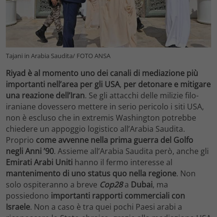
Tajani in Arabia Saudita/ FOTO ANSA
Riyad è al momento uno dei canali di mediazione più
importanti nell’area per gli USA
,
per detonare e mitigare
una reazione dell’Iran
.
Se gli attacchi delle milizie filo-
iraniane dovessero mettere in serio pericolo i siti USA,
non è escluso che in extremis Washington potrebbe
chiedere un appoggio logistico all’Arabia Saudita.
Proprio
come avvenne nella prima guerra del Golfo
negli Anni ’90
. Assieme all’Arabia Saudita però, anche gli
Emirati Arabi Uniti
hanno il fermo interesse al
mantenimento di uno status quo nella regione
. Non
solo ospiteranno a breve
Cop28
a
Dubai
, ma
possiedono
importanti rapporti commerciali con
Israele
. Non a caso è tra quei pochi Paesi arabi a