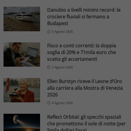
Danubio a livelli minimi record: le
crociere fluviali si fermano a
Budapest
5 Agosto 2026
Fisco e conti correnti: la doppia
soglia di 20% e 71mila euro che
scatta gli accertamenti
5 Agosto 2026
Ellen Burstyn riceve il Leone d’Oro
alla carriera alla Mostra di Venezia
2026
4 Agosto 2026
Reflect Orbital: gli specchi spaziali
che promettono il sole di notte (per
5mila dollari l’ora)