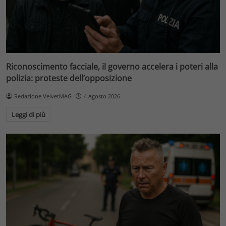
Riconoscimento facciale, il governo accelera i poteri alla
polizia: proteste dell’opposizione
Redazione VelvetMAG
4 Agosto 2026
Leggi di più