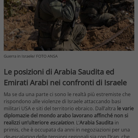
Guerra in Israele/ FOTO ANSA
Le posizioni di Arabia Saudita ed
Emirati Arabi nei confronti di Israele
Ma se da una parte ci sono le realtà più estremiste che
rispondono alle violenze di Israele attaccando basi
militari USA e siti del territorio ebraico. Dall’altra
le varie
diplomazie del mondo arabo lavorano affinché non si
realizzi un’ulteriore
escalation
. L’
Arabia Saudita
in
primis, che è occupata da anni in negoziazioni per una
de-escalation
delle tensioni regionali sia con l’Iran, che