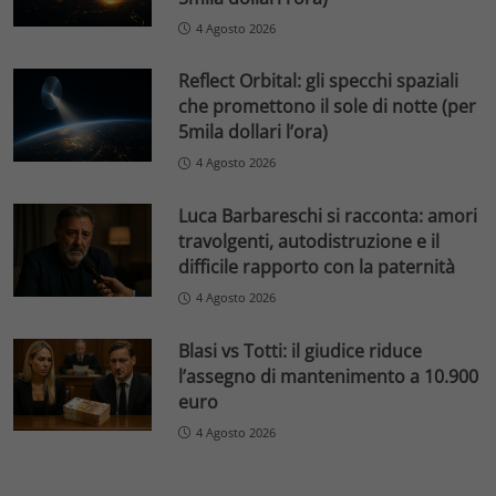
4 Agosto 2026
Reflect Orbital: gli specchi spaziali
che promettono il sole di notte (per
5mila dollari l’ora)
4 Agosto 2026
Luca Barbareschi si racconta: amori
travolgenti, autodistruzione e il
difficile rapporto con la paternità
4 Agosto 2026
Blasi vs Totti: il giudice riduce
l’assegno di mantenimento a 10.900
euro
4 Agosto 2026