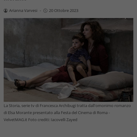
Arianna Varvesi
-
20 Ottobre 2023
La Storia, serie tv di Francesca Archibugi tratta dall'omonimo romanzo
di Elsa Morante presentato alla Festa del Cinema di Roma -
VelvetMAG.it Foto crediti: Iacovelli Zayed