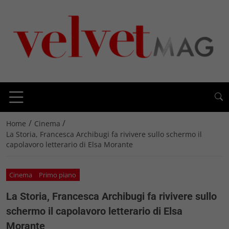
/
/
Home
Cinema
La Storia, Francesca Archibugi fa rivivere sullo schermo il
capolavoro letterario di Elsa Morante
Cinema
Primo piano
La Storia, Francesca Archibugi fa rivivere sullo
schermo il capolavoro letterario di Elsa
Morante