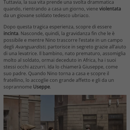
Tuttavia, la sua vita prende una svolta drammatica
quando, rientrando a casa un giorno, viene
violentata
da un giovane soldato tedesco ubriaco.
Dopo questa tragica esperienza, scopre di essere
incinta
. Nasconde, quindi, la gravidanza fin che le è
possibile e mentre Nino trascorre l’estate in un campo
degli
Avanguardisti,
partorisce in segreto grazie all’aiuto
di una levatrice. Il bambino, nato prematuro, assomiglia
molto al soldato, ormai deceduto in Africa, ha i suoi
stessi occhi azzurri. Ida lo chiamerà Giuseppe, come
suo padre. Quando Nino torna a casa e scopre il
fratellino, lo accoglie con grande affetto e gli da un
soprannome
Useppe
.