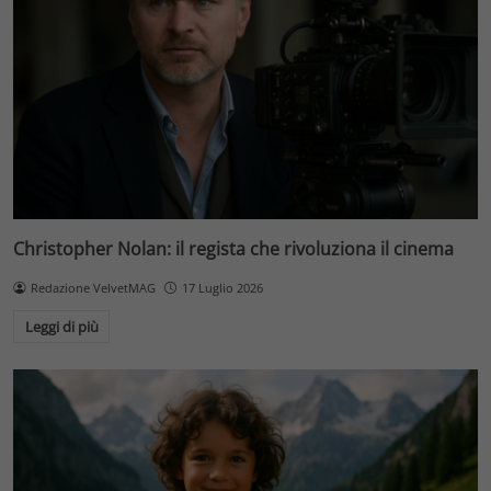
Christopher Nolan: il regista che rivoluziona il cinema
Redazione VelvetMAG
17 Luglio 2026
Leggi di più