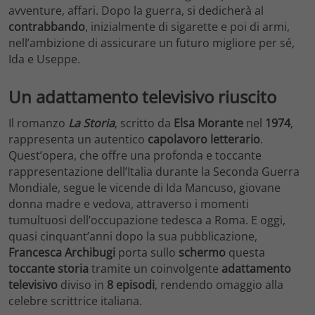
avventure, affari. Dopo la guerra, si dedicherà al
contrabbando
, inizialmente di sigarette e poi di armi,
nell’ambizione di assicurare un futuro migliore per sé,
Ida e Useppe.
Un adattamento televisivo riuscito
Il romanzo
La Storia
, scritto da
Elsa Morante
nel
1974
,
rappresenta un autentico
capolavoro letterario
.
Quest’opera, che offre una profonda e toccante
rappresentazione dell’Italia durante la Seconda Guerra
Mondiale, segue le vicende di Ida Mancuso, giovane
donna madre e vedova, attraverso i momenti
tumultuosi dell’occupazione tedesca a Roma. E oggi,
quasi cinquant’anni dopo la sua pubblicazione,
Francesca Archibugi
porta sullo
schermo
questa
toccante storia
tramite un coinvolgente
adattamento
televisivo
diviso in
8 episodi
, rendendo omaggio alla
celebre scrittrice italiana.