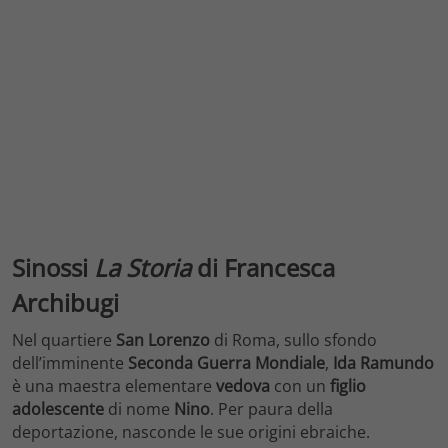
Sinossi
La Storia
di Francesca
Archibugi
Nel quartiere
San Lorenzo
di Roma, sullo sfondo
dell’imminente
Seconda Guerra Mondiale
,
Ida Ramundo
è una maestra elementare
vedova
con un
figlio
adolescente
di nome
Nino
. Per paura della
deportazione, nasconde le sue origini ebraiche.