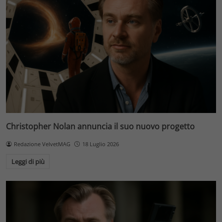
Christopher Nolan annuncia il suo nuovo progetto
Redazione VelvetMAG
18 Luglio 2026
Leggi di più