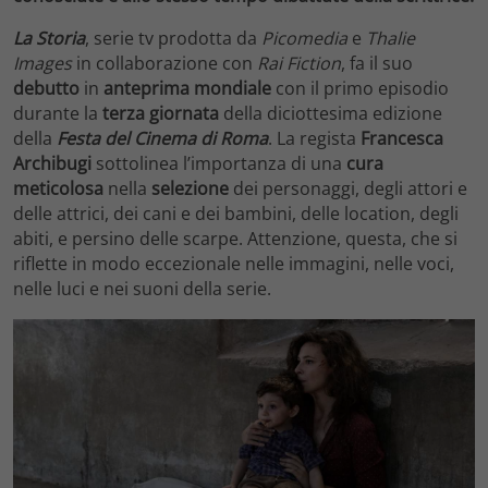
La Storia
, serie tv prodotta da
Picomedia
e
Thalie
Images
in collaborazione con
Rai Fiction
, fa il suo
debutto
in
anteprima mondiale
con il primo episodio
durante la
terza giornata
della diciottesima edizione
della
Festa del Cinema di Roma
. La regista
Francesca
Archibugi
sottolinea l’importanza di una
cura
meticolosa
nella
selezione
dei personaggi, degli attori e
delle attrici, dei cani e dei bambini, delle location, degli
abiti, e persino delle scarpe. Attenzione, questa, che si
riflette in modo eccezionale nelle immagini, nelle voci,
nelle luci e nei suoni della serie.