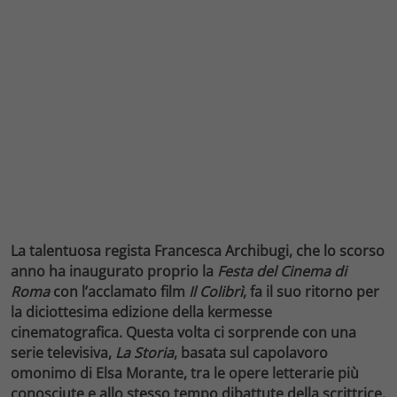
La talentuosa regista Francesca Archibugi, che lo scorso
anno ha inaugurato proprio la
Festa del Cinema di
Roma
con l’acclamato film
Il Colibrì
, fa il suo ritorno per
la diciottesima edizione della kermesse
cinematografica. Questa volta ci sorprende con una
serie televisiva,
La Storia
, basata sul capolavoro
omonimo di Elsa Morante, tra le opere letterarie più
conosciute e allo stesso tempo dibattute della scrittrice.