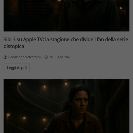
Silo 3 su Apple TV: la stagione che divide i fan della serie
distopica
Redazione VelvetMAG
15 Luglio 2026
Leggi di più