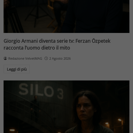
Giorgio Armani diventa serie tv: Ferzan Özpetek
racconta l’uomo dietro il mito
Redazione VelvetMAG
2 Agosto 2026
Leggi di più