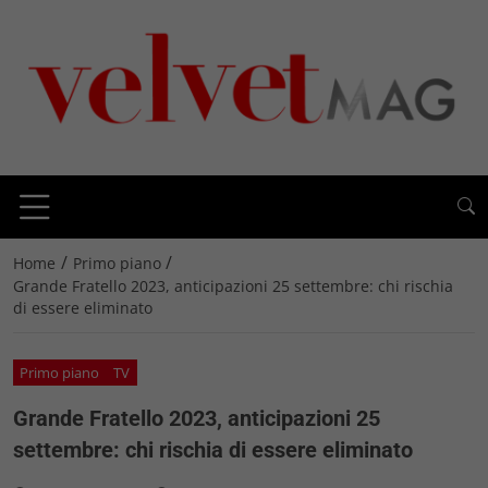
/
/
Home
Primo piano
Grande Fratello 2023, anticipazioni 25 settembre: chi rischia
di essere eliminato
Primo piano
TV
Grande Fratello 2023, anticipazioni 25
settembre: chi rischia di essere eliminato