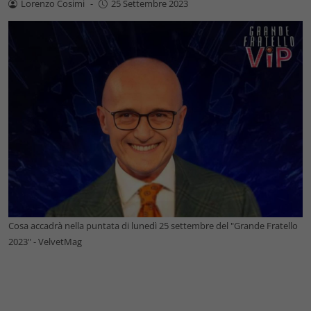
Lorenzo Cosimi
-
25 Settembre 2023
Cosa accadrà nella puntata di lunedì 25 settembre del "Grande Fratello
2023" - VelvetMag