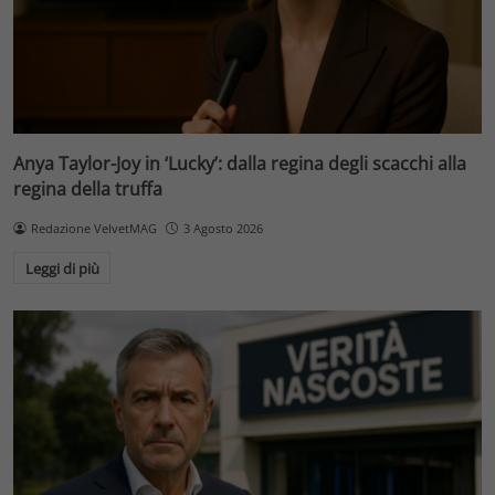
Anya Taylor-Joy in ‘Lucky’: dalla regina degli scacchi alla
regina della truffa
Redazione VelvetMAG
3 Agosto 2026
Leggi di più