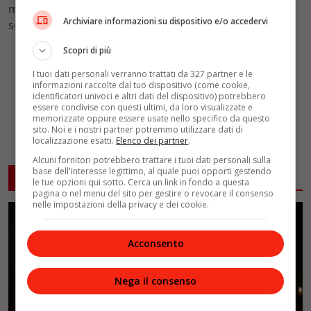
messa in onda della quinta puntata, di lunedì 25
Archiviare informazioni su dispositivo e/o accedervi
settembre.
Scopri di più
I tuoi dati personali verranno trattati da 327 partner e le
informazioni raccolte dal tuo dispositivo (come cookie,
identificatori univoci e altri dati del dispositivo) potrebbero
essere condivise con questi ultimi, da loro visualizzate e
memorizzate oppure essere usate nello specifico da questo
sito. Noi e i nostri partner potremmo utilizzare dati di
localizzazione esatti.
Elenco dei partner
.
Alcuni fornitori potrebbero trattare i tuoi dati personali sulla
base dell'interesse legittimo, al quale puoi opporti gestendo
ARTICOLI CORRELATI
le tue opzioni qui sotto. Cerca un link in fondo a questa
pagina o nel menu del sito per gestire o revocare il consenso
nelle impostazioni della privacy e dei cookie.
Acconsento
Nega il consenso