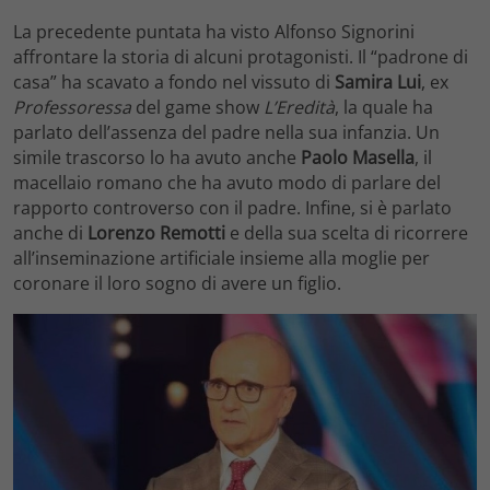
La precedente puntata ha visto Alfonso Signorini
affrontare la storia di alcuni protagonisti. Il “padrone di
casa” ha scavato a fondo nel vissuto di
Samira Lui
, ex
Professoressa
del game show
L’Eredità
, la quale ha
parlato dell’assenza del padre nella sua infanzia. Un
simile trascorso lo ha avuto anche
Paolo Masella
, il
macellaio romano che ha avuto modo di parlare del
rapporto controverso con il padre. Infine, si è parlato
anche di
Lorenzo Remotti
e della sua scelta di ricorrere
all’inseminazione artificiale insieme alla moglie per
coronare il loro sogno di avere un figlio.