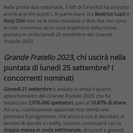
Nelle prime due settimane, il loft di Cinecittà ha assistito
anche ai primi scontri. In particolare, tra
Beatrice Luzzi
e
Rosy Chin
non se le sono mandate a dire, ma non sono
le sole. Insomma, ecco cosa aspettarsi dalla nuova
puntata in onda lunedì 25 settembre del
Grande
Fratello 2023
.
Grande Fratello 2023
, chi uscirà nella
puntata di lunedì 25 settembre? I
concorrenti nominati
Giovedì 21 settembre
è andato in onda il quarto
appuntamento del
Grande Fratello 2023
, che ha
totalizzato
2.076.000 spettatori
, pari al
16.87% di share
.
Ad ora, i cambiamenti apportati non sembrano
premiare il programma, che ancora non è decollato in
termini di ascolti. Il reality, intanto, continuerà con la
doppia messa in onda settimanale
, di lunedì e giovedì.