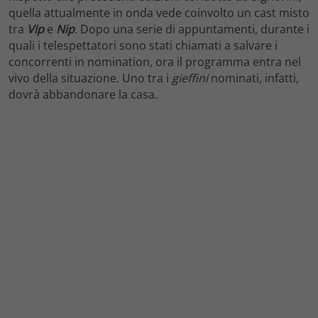
quella attualmente in onda vede coinvolto un cast misto
tra
Vip
e
Nip
. Dopo una serie di appuntamenti, durante i
quali i telespettatori sono stati chiamati a salvare i
concorrenti in nomination, ora il programma entra nel
vivo della situazione. Uno tra i
gieffini
nominati, infatti,
dovrà abbandonare la casa.