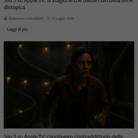
Silo 3 su Apple TV: la stagione che divide i fan della serie
distopica
Redazione VelvetMAG
15 Luglio 2026
Leggi di più
Silo 3 su Apple TV: capolavoro contraddittorio della