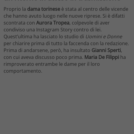
Proprio la
dama torinese
è stata al centro delle vicende
che hanno avuto luogo nelle nuove riprese. Si è difatti
scontrata con
Aurora Tropea
, colpevole di aver
condiviso una Instagram Story contro di lei.
Quest’ultima ha lasciato lo studio di
Uomini e Donne
per chiarire prima di tutto la faccenda con la redazione.
Prima di andarsene, però, ha insultato
Gianni Sperti
,
con cui aveva discusso poco prima.
Maria De Filippi
ha
rimproverato entrambe le dame per il loro
comportamento.