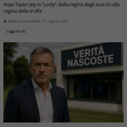
Anya Taylor-Joy in ‘Lucky’: dalla regina degli scacchi alla
regina della truffa
Redazione VelvetMAG
3 Agosto 2026
Leggi di più