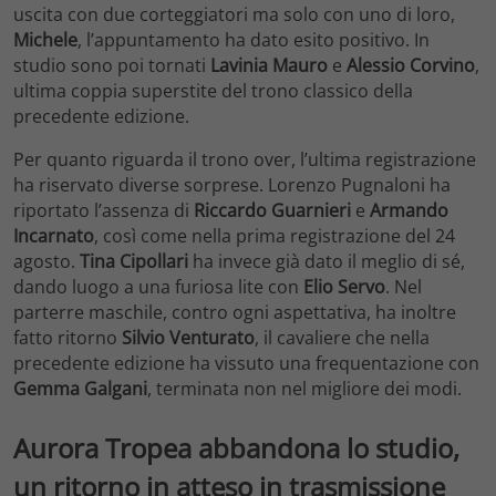
uscita con due corteggiatori ma solo con uno di loro,
Michele
, l’appuntamento ha dato esito positivo. In
studio sono poi tornati
Lavinia Mauro
e
Alessio Corvino
,
ultima coppia superstite del trono classico della
precedente edizione.
Per quanto riguarda il trono over, l’ultima registrazione
ha riservato diverse sorprese. Lorenzo Pugnaloni ha
riportato l’assenza di
Riccardo Guarnieri
e
Armando
Incarnato
, così come nella prima registrazione del 24
agosto.
Tina Cipollari
ha invece già dato il meglio di sé,
dando luogo a una furiosa lite con
Elio Servo
. Nel
parterre maschile, contro ogni aspettativa, ha inoltre
fatto ritorno
Silvio Venturato
, il cavaliere che nella
precedente edizione ha vissuto una frequentazione con
Gemma Galgani
, terminata non nel migliore dei modi.
Aurora Tropea abbandona lo studio,
un ritorno in atteso in trasmissione