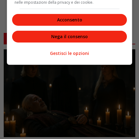
nelle impostazioni della privacy e dei cookie.
Acconsento
Nega il consenso
ARTICOLI CORRELATI
Gestisci le opzioni