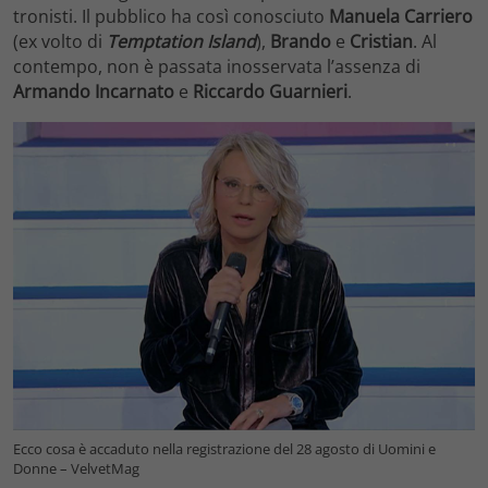
tronisti. Il pubblico ha così conosciuto
Manuela Carriero
(ex volto di
Temptation Island
),
Brando
e
Cristian
. Al
contempo, non è passata inosservata l’assenza di
Armando Incarnato
e
Riccardo Guarnieri
.
Ecco cosa è accaduto nella registrazione del 28 agosto di Uomini e
Donne – VelvetMag