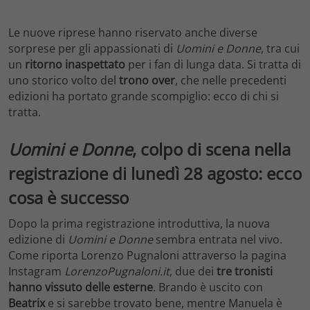
Le nuove riprese hanno riservato anche diverse
sorprese per gli appassionati di
Uomini e Donne
, tra cui
un
ritorno inaspettato
per i fan di lunga data. Si tratta di
uno storico volto del
trono over
, che nelle precedenti
edizioni ha portato grande scompiglio: ecco di chi si
tratta.
Uomini e Donne
, colpo di scena nella
registrazione di lunedì 28 agosto: ecco
cosa è successo
Dopo la prima registrazione introduttiva, la nuova
edizione di
Uomini e Donne
sembra entrata nel vivo.
Come riporta Lorenzo Pugnaloni attraverso la pagina
Instagram
LorenzoPugnaloni.it
, due dei
tre tronisti
hanno vissuto delle esterne
. Brando è uscito con
Beatrix
e si sarebbe trovato bene, mentre Manuela è