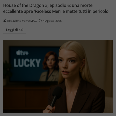
House of the Dragon 3, episodio 6: una morte
eccellente apre ‘Faceless Men’ e mette tutti in pericolo
Redazione VelvetMAG
4 Agosto 2026
Leggi di più