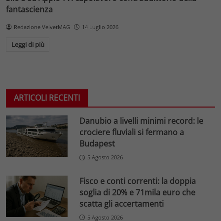
fantascienza
Redazione VelvetMAG
14 Luglio 2026
Leggi di più
ARTICOLI RECENTI
Danubio a livelli minimi record: le
crociere fluviali si fermano a
Budapest
5 Agosto 2026
Fisco e conti correnti: la doppia
soglia di 20% e 71mila euro che
scatta gli accertamenti
5 Agosto 2026