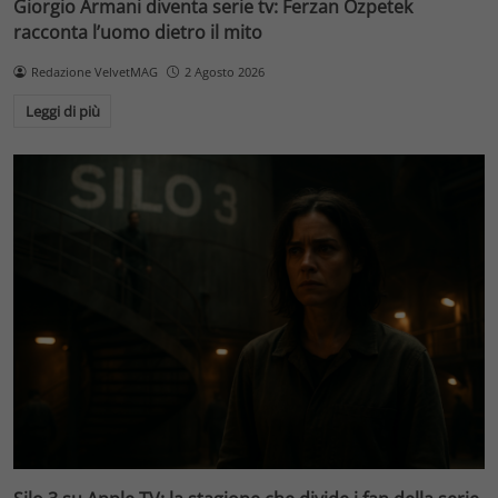
Giorgio Armani diventa serie tv: Ferzan Özpetek
racconta l’uomo dietro il mito
Redazione VelvetMAG
2 Agosto 2026
Leggi di più